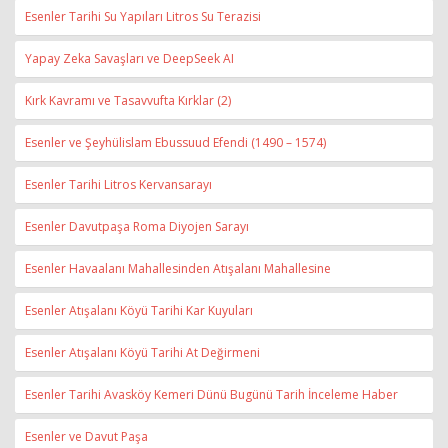
Esenler Tarihi Su Yapıları Litros Su Terazisi
Yapay Zeka Savaşları ve DeepSeek AI
Kırk Kavramı ve Tasavvufta Kırklar (2)
Esenler ve Şeyhülislam Ebussuud Efendi (1490 – 1574)
Esenler Tarihi Litros Kervansarayı
Esenler Davutpaşa Roma Diyojen Sarayı
Esenler Havaalanı Mahallesinden Atışalanı Mahallesine
Esenler Atışalanı Köyü Tarihi Kar Kuyuları
Esenler Atışalanı Köyü Tarihi At Değirmeni
Esenler Tarihi Avasköy Kemeri Dünü Bugünü Tarih İnceleme Haber
Esenler ve Davut Paşa