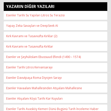
YAZARIN DİĞER YAZILARI
Esenler Tarihi Su Yapıları Litros Su Terazisi
Yapay Zeka Savaşları ve DeepSeek AI
Kırk Kavramı ve Tasavvufta Kırklar (2)
Kırk Kavramı ve Tasavvufta Kırklar
Esenler ve Şeyhülislam Ebussuud Efendi (1490 – 1574)
Esenler Tarihi Litros Kervansarayı
Esenler Davutpaşa Roma Diyojen Sarayı
Esenler Havaalanı Mahallesinden Atışalanı Mahallesine
Esenler Atışalanı Köyü Tarihi Kar Kuyuları
Esenler Tarihi Avasköy Kemeri Dünü Bugünü Tarih İnceleme Haber