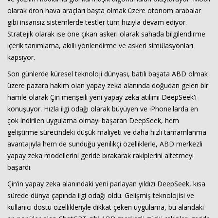
olarak dron hava araçları başta olmak üzere otonom arabalar
gibi insansız sistemlerde testler tüm hızıyla devam ediyor.
Stratejik olarak ise öne çıkan askeri olarak sahada bilgilendirme
içerik tanımlama, akıllı yönlendirme ve askeri simülasyonları
kapsıyor.
Son günlerde küresel teknoloji dünyası, batılı başata ABD olmak
üzere pazara hakim olan yapay zeka alanında doğudan gelen bir
hamle olarak Çin menşeili yeni yapay zeka atılımı DeepSeek'i
konuşuyor. Hızla ilgi odağı olarak büyüyen ve iPhone'larda en
çok indirilen uygulama olmayı başaran DeepSeek, hem
geliştirme sürecindeki düşük maliyeti ve daha hızlı tamamlanma
avantajıyla hem de sunduğu yenilikçi özelliklerle, ABD merkezli
yapay zeka modellerini geride bırakarak rakiplerini altetmeyi
başardı.
Çin’in yapay zeka alanındaki yeni parlayan yıldızı DeepSeek, kısa
sürede dünya çapında ilgi odağı oldu. Gelişmiş teknolojisi ve
kullanıcı dostu özellikleriyle dikkat çeken uygulama, bu alandaki