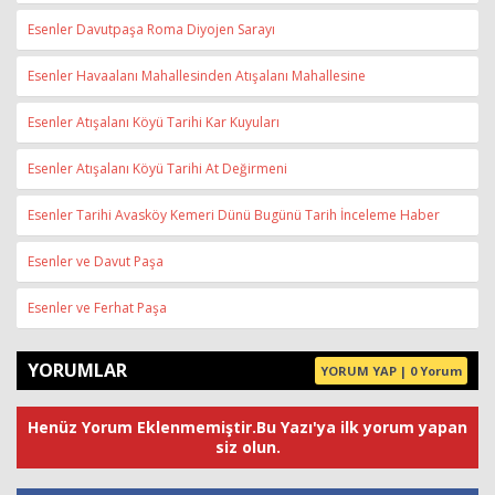
Esenler Davutpaşa Roma Diyojen Sarayı
Esenler Havaalanı Mahallesinden Atışalanı Mahallesine
Esenler Atışalanı Köyü Tarihi Kar Kuyuları
Esenler Atışalanı Köyü Tarihi At Değirmeni
Esenler Tarihi Avasköy Kemeri Dünü Bugünü Tarih İnceleme Haber
Esenler ve Davut Paşa
Esenler ve Ferhat Paşa
YORUMLAR
YORUM YAP | 0 Yorum
Henüz Yorum Eklenmemiştir.Bu Yazı'ya ilk yorum yapan
siz olun.