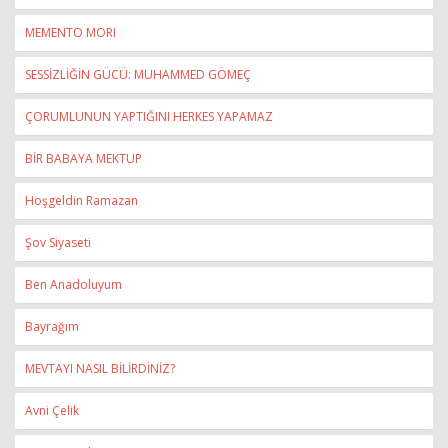
MEMENTO MORI
SESSİZLİĞİN GÜCÜ: MUHAMMED GÖMEÇ
ÇORUMLUNUN YAPTIĞINI HERKES YAPAMAZ
BİR BABAYA MEKTUP
Hoşgeldin Ramazan
Şov Siyaseti
Ben Anadoluyum
Bayrağım
MEVTAYI NASIL BİLİRDİNİZ?
Avni Çelik