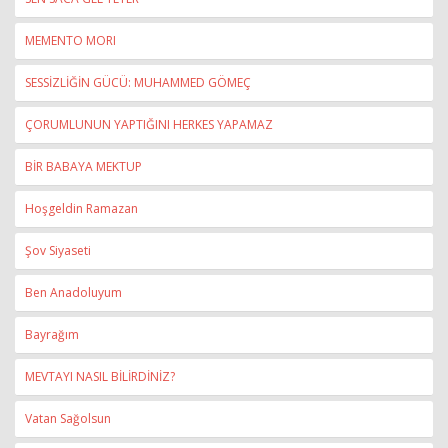
MEMENTO MORI
SESSİZLİĞİN GÜCÜ: MUHAMMED GÖMEÇ
ÇORUMLUNUN YAPTIĞINI HERKES YAPAMAZ
BİR BABAYA MEKTUP
Hoşgeldin Ramazan
Şov Siyaseti
Ben Anadoluyum
Bayrağım
MEVTAYI NASIL BİLİRDİNİZ?
Vatan Sağolsun