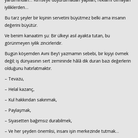
iyiliklerden…
Bu tarz şeyler bir kişinin servetini büyütmez belki ama insanın
değerini büyütür.
Ve benim kanaatim şu: Bir ülkeyi asıl ayakta tutan, bu
görünmeyen iyilik zincirleridir.
Bugün köşemden Avni Bey’i yazmamın sebebi, bir kişiyi övmek
değil; iş dünyasının sert zemininde hâlâ dik duran bazı değerlerin
olduğunu hatırlatmaktır.
– Tevazu,
– Helal kazanç,
– Kul hakkından sakınmak,
– Paylaşmak,
– Siyasetten bağımsız durabilmek,
– Ve her şeyden önemlisi, insanı işin merkezinde tutmak…