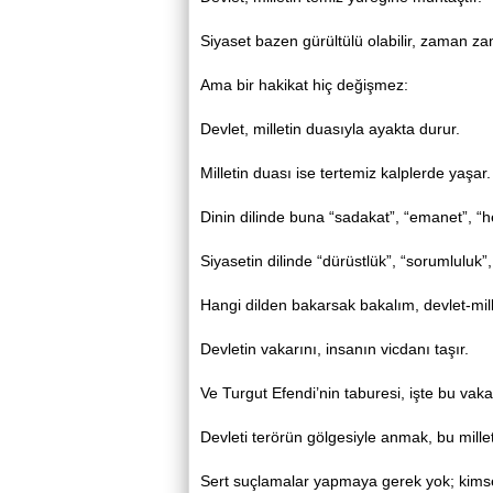
Siyaset bazen gürültülü olabilir, zaman za
Ama bir hakikat hiç değişmez:
Devlet, milletin duasıyla ayakta durur.
Milletin duası ise tertemiz kalplerde yaşar.
Dinin dilinde buna “sadakat”, “emanet”, “he
Siyasetin dilinde “dürüstlük”, “sorumluluk”,
Hangi dilden bakarsak bakalım, devlet-millet
Devletin vakarını, insanın vicdanı taşır.
Ve Turgut Efendi’nin taburesi, işte bu vakarı
Devleti terörün gölgesiyle anmak, bu millet
Sert suçlamalar yapmaya gerek yok; kim