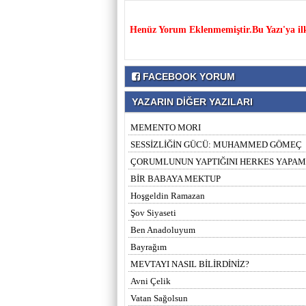
Henüz Yorum Eklenmemiştir.Bu Yazı'ya il
FACEBOOK YORUM
YAZARIN DİĞER YAZILARI
MEMENTO MORI
SESSİZLİĞİN GÜCÜ: MUHAMMED GÖMEÇ
ÇORUMLUNUN YAPTIĞINI HERKES YAPA
BİR BABAYA MEKTUP
Hoşgeldin Ramazan
Şov Siyaseti
Ben Anadoluyum
Bayrağım
MEVTAYI NASIL BİLİRDİNİZ?
Avni Çelik
Vatan Sağolsun