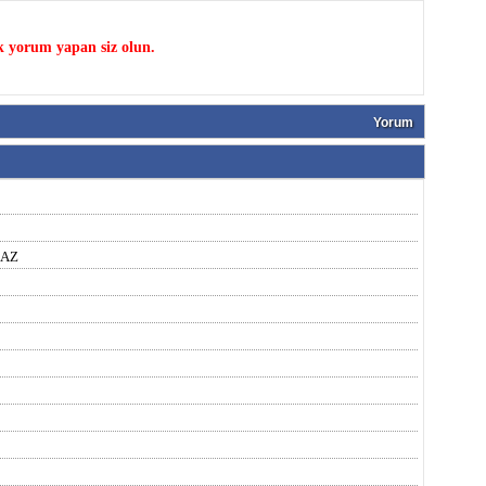
k yorum yapan siz olun.
Yorum
MAZ