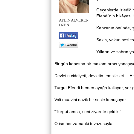
Geçenlerde izlediği
Efendi’nin hikâyesi 
AYLİN ALVEREN
ÖZEN
Kapısının önünde, ş
Sakin, vakur, sesi 
Yılların ve sabrın 
Bir gün kapısına bir makam aracı yanaşıyo
Devletin ciddiyeti, devletin temsilcileri… 
Turgut Efendi hemen ayağa kalkıyor, yer gö
Vali muavini nazik bir sesle konuşuyor:
“Turgut amca, seni ziyarete geldik.”
O ise her zamanki tevazusuyla: