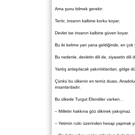
Ama şunu bilmek gerekir:
Terör, insanın kalbine korku koyar;
Devlet ise insanın kalbine güven koyar.
Bu iki kelime yan yana geldiğinde, en çok y
Bu nedenle, devletin dili de, siyasetin dili d
Yanlış anlaşılacak yakınlıklardan, gölge 
Çünkü bu ülkenin en temiz duası, Anadolu
insanlardadır.
Bu ülkede Turgut Efendiler varken…
– Milletin hakkına göz dikmek yakışmaz.
– Yetimin rızkı üzerinden hesap yapmak 