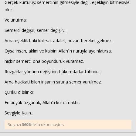
Gerçek kurtuluş; semercinin gitmesiyle değil, eşekliğin bitmesiyle
olur.
Ve unutma:
Semerci değişir, semer değişir…
Ama eşeklik baki kalırsa, adalet, huzur, bereket gelmez.
Oysa insan, aklını ve kalbini Allah’ın nuruyla aydınlatırsa,
hiçbir semerci ona boyunduruk vuramaz.
Rüzgârlar yönünü değiştirir, hükümdarlar tahtını…
Ama hakikati bilen insanın sırtına semer vurulmaz.
Çünkü o bilir ki:
En büyük özgürlük, Allah’a kul olmaktır.
Sevgiyle Kalın..
Bu yazı
3606
defa okunmuştur.