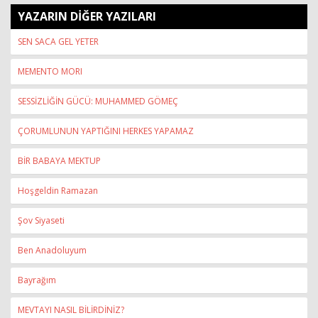
YAZARIN DİĞER YAZILARI
SEN SACA GEL YETER
MEMENTO MORI
SESSİZLİĞİN GÜCÜ: MUHAMMED GÖMEÇ
ÇORUMLUNUN YAPTIĞINI HERKES YAPAMAZ
BİR BABAYA MEKTUP
Hoşgeldin Ramazan
Şov Siyaseti
Ben Anadoluyum
Bayrağım
MEVTAYI NASIL BİLİRDİNİZ?