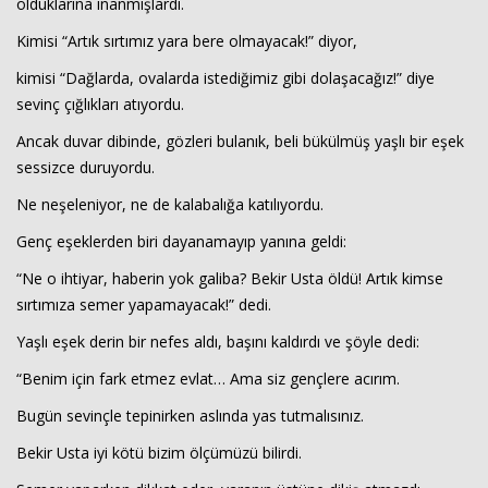
olduklarına inanmışlardı.
Kimisi “Artık sırtımız yara bere olmayacak!” diyor,
kimisi “Dağlarda, ovalarda istediğimiz gibi dolaşacağız!” diye
sevinç çığlıkları atıyordu.
Ancak duvar dibinde, gözleri bulanık, beli bükülmüş yaşlı bir eşek
sessizce duruyordu.
Ne neşeleniyor, ne de kalabalığa katılıyordu.
Haberin Doğru Adresi.
Genç eşeklerden biri dayanamayıp yanına geldi:
“Ne o ihtiyar, haberin yok galiba? Bekir Usta öldü! Artık kimse
sırtımıza semer yapamayacak!” dedi.
Yaşlı eşek derin bir nefes aldı, başını kaldırdı ve şöyle dedi:
“Benim için fark etmez evlat… Ama siz gençlere acırım.
Bugün sevinçle tepinirken aslında yas tutmalısınız.
Bekir Usta iyi kötü bizim ölçümüzü bilirdi.