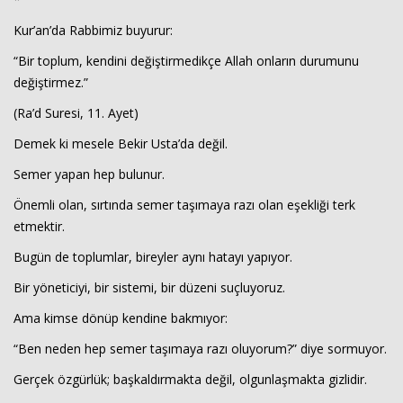
Kur’an’da Rabbimiz buyurur:
“Bir toplum, kendini değiştirmedikçe Allah onların durumunu
değiştirmez.”
(Ra’d Suresi, 11. Ayet)
Demek ki mesele Bekir Usta’da değil.
Semer yapan hep bulunur.
Önemli olan, sırtında semer taşımaya razı olan eşekliği terk
etmektir.
Bugün de toplumlar, bireyler aynı hatayı yapıyor.
Bir yöneticiyi, bir sistemi, bir düzeni suçluyoruz.
Ama kimse dönüp kendine bakmıyor:
“Ben neden hep semer taşımaya razı oluyorum?” diye sormuyor.
Gerçek özgürlük; başkaldırmakta değil, olgunlaşmakta gizlidir.