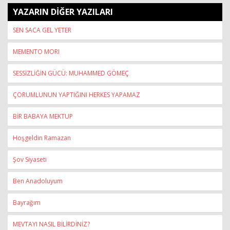
YAZARIN DİĞER YAZILARI
SEN SACA GEL YETER
MEMENTO MORI
SESSİZLİĞİN GÜCÜ: MUHAMMED GÖMEÇ
ÇORUMLUNUN YAPTIĞINI HERKES YAPAMAZ
BİR BABAYA MEKTUP
Hoşgeldin Ramazan
Şov Siyaseti
Ben Anadoluyum
Bayrağım
MEVTAYI NASIL BİLİRDİNİZ?