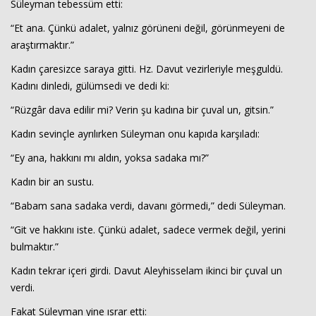
Süleyman tebessüm etti:
“Et ana. Çünkü adalet, yalnız görüneni değil, görünmeyeni de
araştırmaktır.”
Kadın çaresizce saraya gitti. Hz. Davut vezirleriyle meşguldü.
Kadını dinledi, gülümsedi ve dedi ki:
“Rüzgâr dava edilir mi? Verin şu kadına bir çuval un, gitsin.”
Kadın sevinçle ayrılırken Süleyman onu kapıda karşıladı:
“Ey ana, hakkını mı aldın, yoksa sadaka mı?”
Kadın bir an sustu.
“Babam sana sadaka verdi, davanı görmedi,” dedi Süleyman.
“Git ve hakkını iste. Çünkü adalet, sadece vermek değil, yerini
bulmaktır.”
Kadın tekrar içeri girdi. Davut Aleyhisselam ikinci bir çuval un
verdi.
Fakat Süleyman yine ısrar etti: