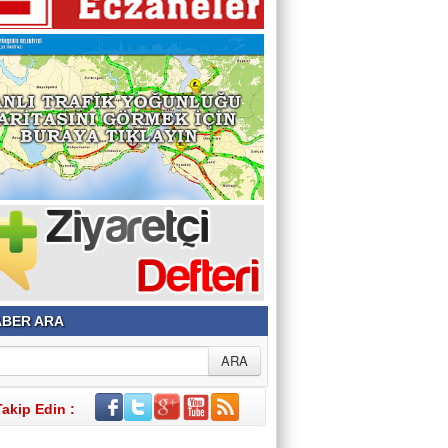
BER ARA
Takip Edin :