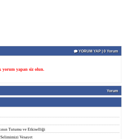
YORUM YAP | 0 Yorum
k yorum yapan siz olun.
Yorum
tının Tutumu ve Etkiselliği
 Selimimizi Vesayet