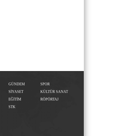
GÜNDEM
SPOR
SİYASET
KÜLTÜR SANAT
EĞİTİM
RÖPÖRTAJ
STK