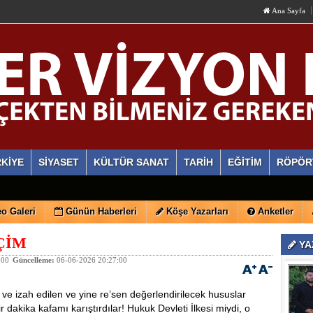
Ana Sayfa
KİYE
SİYASET
KÜLTÜR SANAT
TARİH
EĞİTİM
RÖPÖR
o Galeri
Günün Haberleri
Köşe Yazarları
Anketler
ÇİM
YA
:00
Güncelleme:
06-06-2026 20:27:00
ve izah edilen ve yine re’sen değerlendirilecek hususlar
akika kafamı karıştırdılar! Hukuk Devleti İlkesi miydi, o