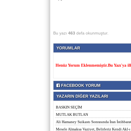
Bu yazı
463
defa okunmuştur.
YORUMLAR
Henüz Yorum Eklenmemiştir.Bu Yazı'ya il
FACEBOOK YORUM
YAZARIN DİĞER YAZILARI
BASKIN SEÇİM
MUTLAK BUTLAN
Ali Hamaney Suikastı Sonrasında İran İstihbara
Mesele Almaksa Vaziyet, Belirleriz Kendi Akl-ı