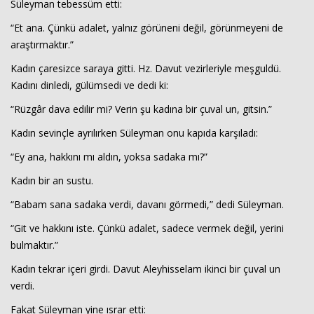
Süleyman tebessüm etti:
“Et ana. Çünkü adalet, yalnız görüneni değil, görünmeyeni de
araştırmaktır.”
Kadın çaresizce saraya gitti. Hz. Davut vezirleriyle meşguldü.
Kadını dinledi, gülümsedi ve dedi ki:
“Rüzgâr dava edilir mi? Verin şu kadına bir çuval un, gitsin.”
Kadın sevinçle ayrılırken Süleyman onu kapıda karşıladı:
“Ey ana, hakkını mı aldın, yoksa sadaka mı?”
Kadın bir an sustu.
“Babam sana sadaka verdi, davanı görmedi,” dedi Süleyman.
“Git ve hakkını iste. Çünkü adalet, sadece vermek değil, yerini
bulmaktır.”
Kadın tekrar içeri girdi. Davut Aleyhisselam ikinci bir çuval un
verdi.
Fakat Süleyman yine ısrar etti: