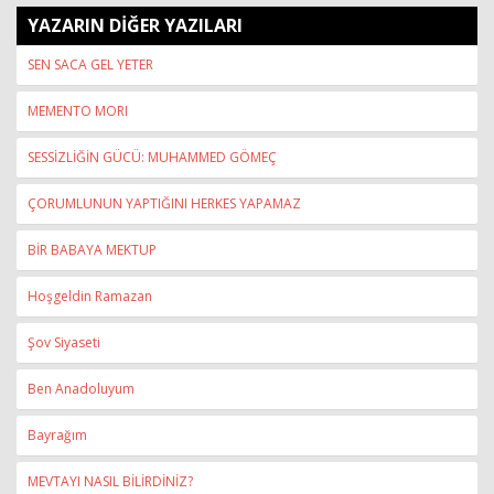
YAZARIN DİĞER YAZILARI
SEN SACA GEL YETER
MEMENTO MORI
SESSİZLİĞİN GÜCÜ: MUHAMMED GÖMEÇ
ÇORUMLUNUN YAPTIĞINI HERKES YAPAMAZ
BİR BABAYA MEKTUP
Hoşgeldin Ramazan
Şov Siyaseti
Ben Anadoluyum
Bayrağım
MEVTAYI NASIL BİLİRDİNİZ?