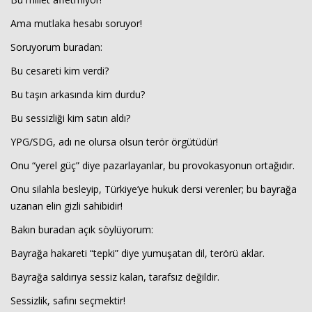
Ama mutlaka hesabı soruyor!
Soruyorum buradan:
Bu cesareti kim verdi?
Bu taşın arkasında kim durdu?
Bu sessizliği kim satın aldı?
YPG/SDG, adı ne olursa olsun terör örgütüdür!
Onu “yerel güç” diye pazarlayanlar, bu provokasyonun ortağıdır.
Onu silahla besleyip, Türkiye’ye hukuk dersi verenler; bu bayrağa
uzanan elin gizli sahibidir!
Bakın buradan açık söylüyorum:
Bayrağa hakareti “tepki” diye yumuşatan dil, terörü aklar.
Bayrağa saldırıya sessiz kalan, tarafsız değildir.
Sessizlik, safını seçmektir!