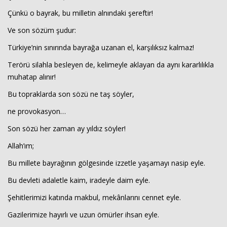
Çünkü o bayrak, bu milletin alnındaki şereftir!
Ve son sözüm şudur:
Türkiye’nin sınırında bayrağa uzanan el, karşılıksız kalmaz!
Terörü silahla besleyen de, kelimeyle aklayan da aynı kararlılıkla
muhatap alınır!
Bu topraklarda son sözü ne taş söyler,
ne provokasyon…
Son sözü her zaman ay yıldız söyler!
Allah’ım;
Bu millete bayrağının gölgesinde izzetle yaşamayı nasip eyle.
Bu devleti adaletle kaim, iradeyle daim eyle.
Şehitlerimizi katında makbul, mekânlarını cennet eyle.
Gazilerimize hayırlı ve uzun ömürler ihsan eyle.