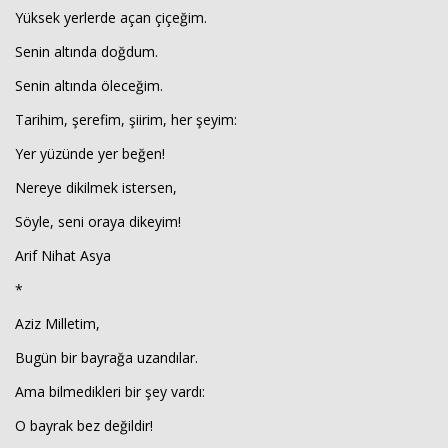
Yüksek yerlerde açan çiçeğim.
Senin altında doğdum.
Senin altında öleceğim.
Tarihim, şerefim, şiirim, her şeyim:
Yer yüzünde yer beğen!
Nereye dikilmek istersen,
Söyle, seni oraya dikeyim!
Arif Nihat Asya
*
Aziz Milletim,
Bugün bir bayrağa uzandılar.
Ama bilmedikleri bir şey vardı:
O bayrak bez değildir!