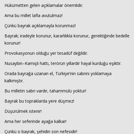
Hükümetten gelen açıklamalar önemlidir.
Ama bu millet lafla avutulmaz!
Çünkü bayrak açıklamayla korunmaz!
Bayrak; iradeyle korunur, kararlılıkla korunur, gerektiğinde bedelle
korunur!
Provokasyonun olduğu yer tesadüf değildir.
Nusaybin–Kamışlı hattı, terörün yıllardır hayal kurduğu eşiktir.
Orada bayrağa uzanan el, Türkiye’nin sabrını yoklamaya
kalkmıştır.
Bu milletin sabrı vardır, tahammülü yoktur!
Bayrak bu topraklarda yere düşmez!
Düşürülmek istenir!
Ama her seferinde ayağa kalkar!
Çünkü o bayrak, şehidin son nefesidir!