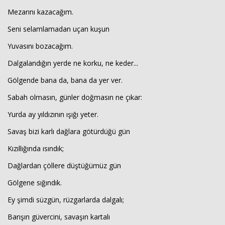
Mezarını kazacağım.
Seni selamlamadan uçan kuşun
Yuvasını bozacağım.
Dalgalandığın yerde ne korku, ne keder...
Gölgende bana da, bana da yer ver.
Sabah olmasın, günler doğmasın ne çıkar:
Haberin Doğru Adresi.
Yurda ay yıldızının ışığı yeter.
Savaş bizi karlı dağlara götürdüğü gün
Kızıllığında ısındık;
Dağlardan çöllere düştüğümüz gün
Gölgene sığındık.
Ey şimdi süzgün, rüzgarlarda dalgalı;
Barışın güvercini, savaşın kartalı