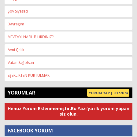
Şov Siyaseti
Bayrağım
MEVTAYI NASIL BİLİRDİNİZ?
Avni Çelik
Vatan Sağolsun
EŞEKLİKTEN KURTULMAK
YORUMLAR
YORUM YAP | 0 Yorum
Henüz Yorum Eklenmemiştir.Bu Yazı'ya ilk yorum yapan
siz olun.
FACEBOOK YORUM