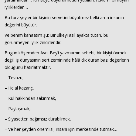
iyiliklerden…
Bu tarz şeyler bir kişinin servetini büyütmez belki ama insanın
değerini büyütür.
Ve benim kanaatim şu: Bir ülkeyi asıl ayakta tutan, bu
görünmeyen iyilik zincirleridir.
Bugün köşemden Avni Bey’i yazmamın sebebi, bir kişiyi övmek
değil; iş dünyasının sert zemininde hâlâ dik duran bazı değerlerin
olduğunu hatırlatmaktır.
– Tevazu,
– Helal kazanç,
– Kul hakkından sakınmak,
– Paylaşmak,
– Siyasetten bağımsız durabilmek,
– Ve her şeyden önemlisi, insanı işin merkezinde tutmak…