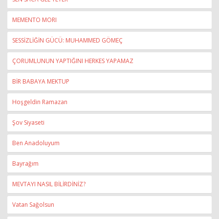
MEMENTO MORI
SESSİZLİĞİN GÜCÜ: MUHAMMED GÖMEÇ
ÇORUMLUNUN YAPTIĞINI HERKES YAPAMAZ
BİR BABAYA MEKTUP
Hoşgeldin Ramazan
Şov Siyaseti
Ben Anadoluyum
Bayrağım
MEVTAYI NASIL BİLİRDİNİZ?
Vatan Sağolsun