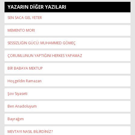
YAZARIN DİĞER YAZILARI
SEN SACA GEL YETER
MEMENTO MORI
SESSİZLİĞİN GÜCÜ: MUHAMMED GÖMEÇ
ÇORUMLUNUN YAPTIĞINI HERKES YAPAMAZ
BİR BABAYA MEKTUP
Hoşgeldin Ramazan
Şov Siyaseti
Ben Anadoluyum
Bayrağım
MEVTAYI NASIL BİLİRDİNİZ?