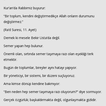
Kur’an’da Rabbimiz buyurur:
“Bir toplum, kendini değiştirmedikçe Allah onların durumunu
değiştirmez.”
(Ra’d Suresi, 11. Ayet)
Demek ki mesele Bekir Usta’da değil.
Semer yapan hep bulunur.
Önemli olan, sırtında semer taşımaya razı olan eşekliği terk
etmektir.
Bugün de toplumlar, bireyler aynı hatayı yapıyor.
Bir yöneticiyi, bir sistemi, bir düzeni suçluyoruz.
Ama kimse dönüp kendine bakmıyor:
“Ben neden hep semer taşımaya razı oluyorum?” diye sormuyor.
Gerçek özgürlük; başkaldırmakta değil, olgunlaşmakta gizlidir.