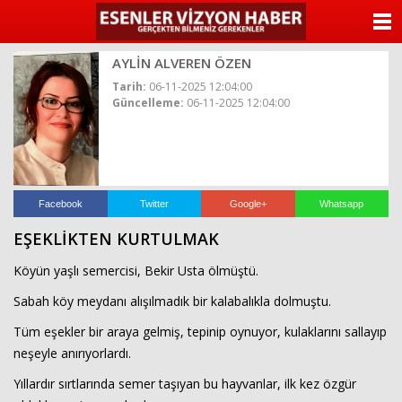
ANASAYFA
AYLİN ALVEREN ÖZEN
KATEGORİLER
Tarih:
06-11-2025 12:04:00
Güncelleme:
06-11-2025 12:04:00
YAZARLAR
ANKETLER
FOTO GALERİ
Facebook
Twitter
Google+
Whatsapp
EŞEKLİKTEN KURTULMAK
VİDEO GALERİ
Köyün yaşlı semercisi, Bekir Usta ölmüştü.
KÜNYE
Sabah köy meydanı alışılmadık bir kalabalıkla dolmuştu.
Tüm eşekler bir araya gelmiş, tepinip oynuyor, kulaklarını sallayıp
İLETİŞİM
neşeyle anırıyorlardı.
Yıllardır sırtlarında semer taşıyan bu hayvanlar, ilk kez özgür