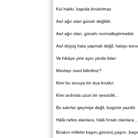
Kul hakkı, kapıda bırakılmaz.
Asıl ağır olan günah değildir.
Asıl ağır olan, günahı normalleştirmektir.
Asıl düşüş hata yapmak değil, hatayı koru
Ve hikâye yine aynı yerde biter:
Mevtayı nasıl bilirdiniz?
Kimi bu soruya bir dua bırakır.
Kimi ardında uzun bir sessizlik…
Bu satırlar geçmişe değil, bugüne yazıldı.
Hâlâ nefes alanlara, hâlâ fırsatı olanlara
Bırakın milletin kaşını,gözünü,yaşını ,baş