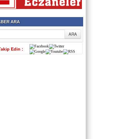
BER ARA
Takip Edin :