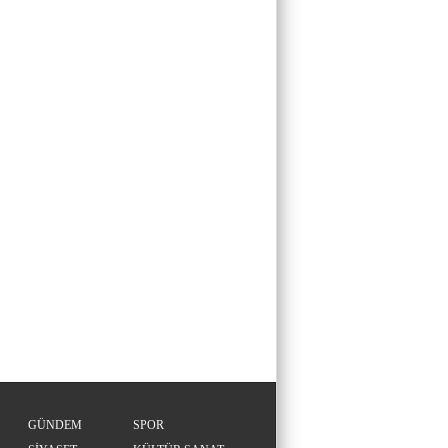
GÜNDEM
SPOR