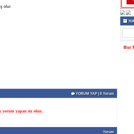
ş olur.
HA
Bizi 
YORUM YAP | 0 Yorum
k yorum yapan siz olun.
Yorum