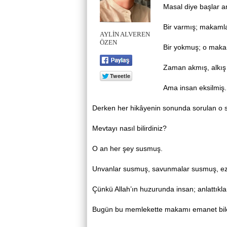
Masal diye başlar a
Bir varmış; makamlar
AYLİN ALVEREN
ÖZEN
Bir yokmuş; o maka
Zaman akmış, alkış
Ama insan eksilmiş.
Derken her hikâyenin sonunda sorulan o s
Mevtayı nasıl bilirdiniz?
O an her şey susmuş.
Unvanlar susmuş, savunmalar susmuş, ez
Çünkü Allah’ın huzurunda insan; anlattıkları
Bugün bu memlekette makamı emanet bilenl