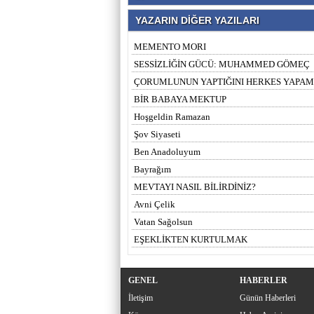
YAZARIN DİĞER YAZILARI
MEMENTO MORI
SESSİZLİĞİN GÜCÜ: MUHAMMED GÖMEÇ
ÇORUMLUNUN YAPTIĞINI HERKES YAPA
BİR BABAYA MEKTUP
Hoşgeldin Ramazan
Şov Siyaseti
Ben Anadoluyum
Bayrağım
MEVTAYI NASIL BİLİRDİNİZ?
Avni Çelik
Vatan Sağolsun
EŞEKLİKTEN KURTULMAK
GENEL
HABERLER
İletişim
Günün Haberleri