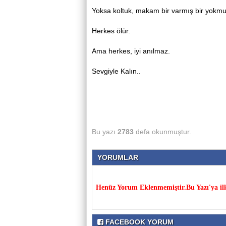
Yoksa koltuk, makam bir varmış bir yokmu
Herkes ölür.
Ama herkes, iyi anılmaz.
Sevgiyle Kalın..
Bu yazı
2783
defa okunmuştur.
YORUMLAR
Henüz Yorum Eklenmemiştir.Bu Yazı'ya il
FACEBOOK YORUM