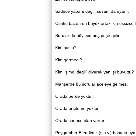
Sadece yapanı değil, susanı da uyarır.
Çünkü bazen en büyük ortaklık, sessizce k
Sorular da böylece peş peşe gelir:
Kim sustu?
Kim görmedi?
Kim “şimdi değil” diyerek yanlışı büyüttü?
Mahşerde bu sorular aceleye gelmez.
Orada perde yoktur.
Orada erteleme yoktur.
Orada sadece olan vardır.
Peygamber Efendimiz (s.a.v.) boşuna uya