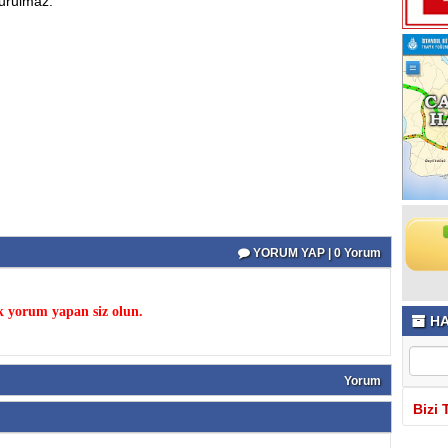
vurulmaz.
YORUM YAP | 0 Yorum
k yorum yapan siz olun.
HA
Yorum
Bizi 