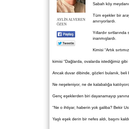
Sabah köy meydanı a
Tüm eşekler bir aray
AYLİN ALVEREN
anırıyorlardı.
ÖZEN
Yıllardır sırtlarınd
inanmışlardı.
Kimisi “Artık sırtım
kimisi “Dağlarda, ovalarda istediğimiz gibi 
Ancak duvar dibinde, gözleri bulanık, beli
Ne neşeleniyor, ne de kalabalığa katılıyor
Genç eşeklerden biri dayanamayıp yanına
“Ne o ihtiyar, haberin yok galiba? Bekir U
Yaşlı eşek derin bir nefes aldı, başını kald