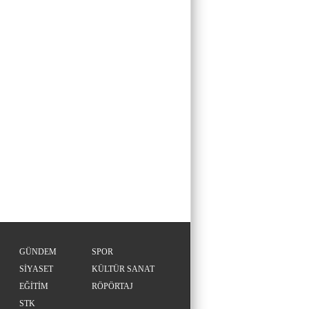
GÜNDEM
SPOR
SİYASET
KÜLTÜR SANAT
EĞİTİM
RÖPÖRTAJ
STK