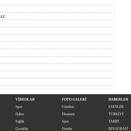
MAZ
VİDEOLAR
FOTO GALERİ
HABERLER
Spor
Gündem
ESENLER
Haber
Ekonomi
TÜRKİYE
Sağlık
Spor
TARİH
Çocuklar
Esenler
BİYOGRAFİ