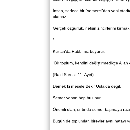
İnsan, sadece bir “semerci”den yani otori
olamaz.
Gerçek özgürlük, nefsin zincirlerini kırmak
*
Kur’an’da Rabbimiz buyurur:
“Bir toplum, kendini değiştirmedikçe Allah
(Ra’d Suresi, 11. Ayet)
Demek ki mesele Bekir Usta’da değil.
Semer yapan hep bulunur.
Önemli olan, sırtında semer taşımaya razı 
Bugün de toplumlar, bireyler aynı hatayı y