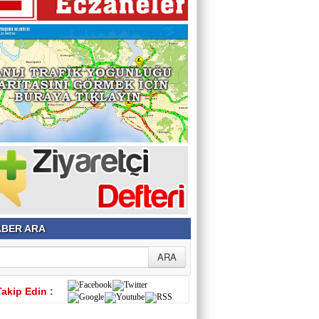
BER ARA
Takip Edin :