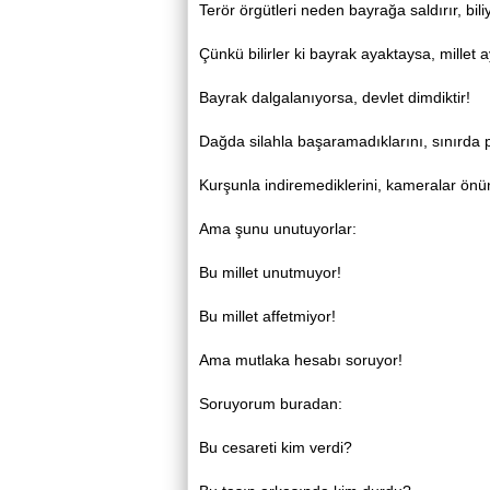
Terör örgütleri neden bayrağa saldırır, bi
Çünkü bilirler ki bayrak ayaktaysa, millet a
Bayrak dalgalanıyorsa, devlet dimdiktir!
Dağda silahla başaramadıklarını, sınırda 
Kurşunla indiremediklerini, kameralar önün
Ama şunu unutuyorlar:
Bu millet unutmuyor!
Bu millet affetmiyor!
Ama mutlaka hesabı soruyor!
Soruyorum buradan:
Bu cesareti kim verdi?