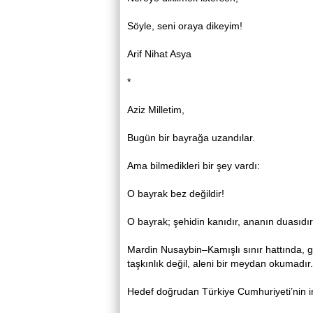
Söyle, seni oraya dikeyim!
Arif Nihat Asya
*
Aziz Milletim,
Bugün bir bayrağa uzandılar.
Ama bilmedikleri bir şey vardı:
O bayrak bez değildir!
O bayrak; şehidin kanıdır, ananın duasıdır
Mardin Nusaybin–Kamışlı sınır hattında, ge
taşkınlık değil, aleni bir meydan okumadır. 
Hedef doğrudan Türkiye Cumhuriyeti’nin ir