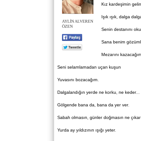
Kız kardeşimin gelin
Işık ışık, dalga dal
AYLİN ALVEREN
ÖZEN
Senin destanını ok
Sana benim gözüm
Mezarını kazacağım
Seni selamlamadan uçan kuşun
Yuvasını bozacağım.
Dalgalandığın yerde ne korku, ne keder...
Gölgende bana da, bana da yer ver.
Sabah olmasın, günler doğmasın ne çıkar
Yurda ay yıldızının ışığı yeter.