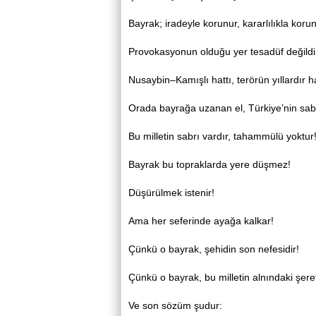
Bayrak; iradeyle korunur, kararlılıkla koru
Provokasyonun olduğu yer tesadüf değildi
Nusaybin–Kamışlı hattı, terörün yıllardır h
Orada bayrağa uzanan el, Türkiye’nin sabr
Bu milletin sabrı vardır, tahammülü yoktur
Bayrak bu topraklarda yere düşmez!
Düşürülmek istenir!
Ama her seferinde ayağa kalkar!
Çünkü o bayrak, şehidin son nefesidir!
Çünkü o bayrak, bu milletin alnındaki şeref
Ve son sözüm şudur: