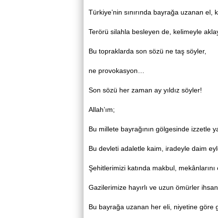
Türkiye’nin sınırında bayrağa uzanan el, k
Terörü silahla besleyen de, kelimeyle aklay
Bu topraklarda son sözü ne taş söyler,
ne provokasyon…
Son sözü her zaman ay yıldız söyler!
Allah’ım;
Bu millete bayrağının gölgesinde izzetle 
Bu devleti adaletle kaim, iradeyle daim eyl
Şehitlerimizi katında makbul, mekânlarını 
Gazilerimize hayırlı ve uzun ömürler ihsan
Bu bayrağa uzanan her eli, niyetine göre g