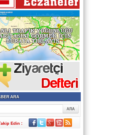
BER ARA
Takip Edin :