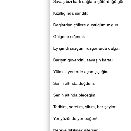
Savaş bizi karlı dağlara götürdüğü gün
Kızıllığında ısındık;
Dağlardan çöllere düştüğümüz gün
Gölgene sığındık.
Ey şimdi süzgün, rüzgarlarda dalgalı;
Barışın güvercini, savaşın kartalı
Yüksek yerlerde açan çiçeğim.
Senin altında doğdum.
Senin altında öleceğim.
Tarihim, şerefim, şiirim, her şeyim:
Yer yüzünde yer beğen!
Nereye dikilmek istersen,