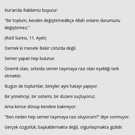
Kur’an’da Rabbimiz buyurur:
“Bir toplum, kendini değiştirmedikçe Allah onların durumunu
değiştirmez.”
(Ra’d Suresi, 11. Ayet)
Demek ki mesele Bekir Usta’da değil.
Semer yapan hep bulunur.
Önemli olan, sırtında semer taşımaya razı olan eşekliği terk
etmektir.
Bugün de toplumlar, bireyler aynı hatayı yapıyor.
Bir yöneticiyi, bir sistemi, bir düzeni suçluyoruz.
Ama kimse dönüp kendine bakmıyor:
“Ben neden hep semer taşımaya razı oluyorum?” diye sormuyor.
Gerçek özgürlük; başkaldırmakta değil, olgunlaşmakta gizlidir.