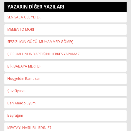
YAZARIN DİĞER YAZILARI
SEN SACA GEL YETER
MEMENTO MORI
SESSİZLİĞİN GÜCÜ: MUHAMMED GÖMEÇ
ÇORUMLUNUN YAPTIĞINI HERKES YAPAMAZ
BİR BABAYA MEKTUP
Hoşgeldin Ramazan
Şov Siyaseti
Ben Anadoluyum
Bayrağım
MEVTAYI NASIL BİLİRDİNİZ?