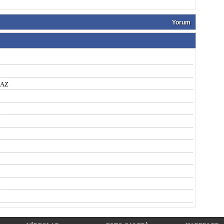
Yorum
MAZ