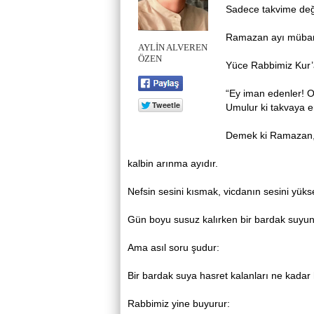
Sadece takvime değil
Ramazan ayı mübar
AYLİN ALVEREN
ÖZEN
Yüce Rabbimiz Kur’
“Ey iman edenler! Oru
Umulur ki takvaya e
Demek ki Ramazan, 
kalbin arınma ayıdır.
Nefsin sesini kısmak, vicdanın sesini yüks
Gün boyu susuz kalırken bir bardak suyun 
Ama asıl soru şudur:
Bir bardak suya hasret kalanları ne kadar 
Rabbimiz yine buyurur: