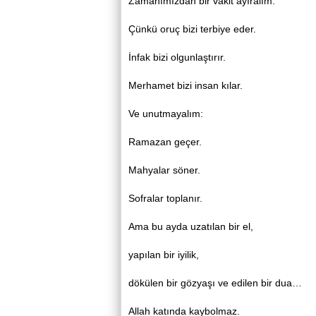
Zamanımızdan bir vakit ayıralım.
Çünkü oruç bizi terbiye eder.
İnfak bizi olgunlaştırır.
Merhamet bizi insan kılar.
Ve unutmayalım:
Ramazan geçer.
Mahyalar söner.
Sofralar toplanır.
Ama bu ayda uzatılan bir el,
yapılan bir iyilik,
dökülen bir gözyaşı ve edilen bir dua…
Allah katında kaybolmaz.