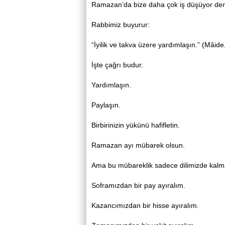
Ramazan’da bize daha çok iş düşüyor dem
Rabbimiz buyurur:
“İyilik ve takva üzere yardımlaşın.” (Mâide
İşte çağrı budur.
Yardımlaşın.
Paylaşın.
Birbirinizin yükünü hafifletin.
Ramazan ayı mübarek olsun.
Ama bu mübareklik sadece dilimizde kalm
Soframızdan bir pay ayıralım.
Kazancımızdan bir hisse ayıralım.