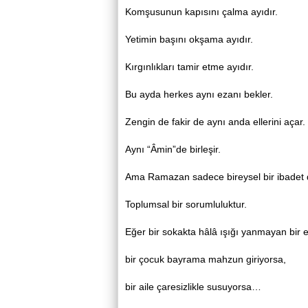
Komşusunun kapısını çalma ayıdır.
Yetimin başını okşama ayıdır.
Kırgınlıkları tamir etme ayıdır.
Bu ayda herkes aynı ezanı bekler.
Zengin de fakir de aynı anda ellerini açar.
Aynı “Âmin”de birleşir.
Ama Ramazan sadece bireysel bir ibadet d
Toplumsal bir sorumluluktur.
Eğer bir sokakta hâlâ ışığı yanmayan bir 
bir çocuk bayrama mahzun giriyorsa,
bir aile çaresizlikle susuyorsa…