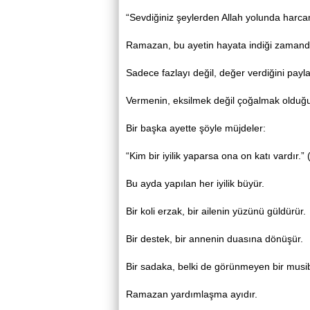
“Sevdiğiniz şeylerden Allah yolunda harcam
Ramazan, bu ayetin hayata indiği zamandı
Sadece fazlayı değil, değer verdiğini payl
Vermenin, eksilmek değil çoğalmak olduğun
Bir başka ayette şöyle müjdeler:
“Kim bir iyilik yaparsa ona on katı vardır.”
Bu ayda yapılan her iyilik büyür.
Bir koli erzak, bir ailenin yüzünü güldürür.
Bir destek, bir annenin duasına dönüşür.
Bir sadaka, belki de görünmeyen bir musib
Ramazan yardımlaşma ayıdır.