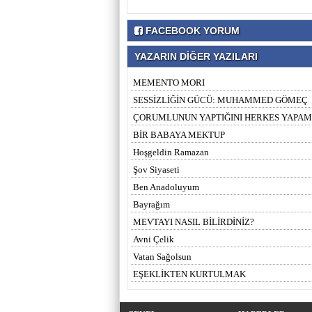
FACEBOOK YORUM
YAZARIN DİĞER YAZILARI
MEMENTO MORI
SESSİZLİĞİN GÜCÜ: MUHAMMED GÖMEÇ
ÇORUMLUNUN YAPTIĞINI HERKES YAPA
BİR BABAYA MEKTUP
Hoşgeldin Ramazan
Şov Siyaseti
Ben Anadoluyum
Bayrağım
MEVTAYI NASIL BİLİRDİNİZ?
Avni Çelik
Vatan Sağolsun
EŞEKLİKTEN KURTULMAK