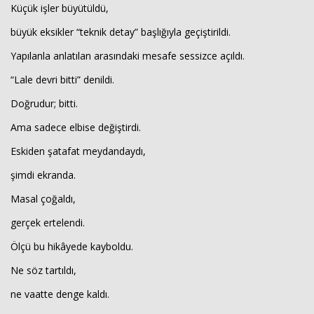
Küçük işler büyütüldü,
büyük eksikler “teknik detay” başlığıyla geçiştirildi.
Yapılanla anlatılan arasındaki mesafe sessizce açıldı.
“Lale devri bitti” denildi.
Doğrudur; bitti.
Ama sadece elbise değiştirdi.
Eskiden şatafat meydandaydı,
şimdi ekranda.
Masal çoğaldı,
gerçek ertelendi.
Ölçü bu hikâyede kayboldu.
Ne söz tartıldı,
ne vaatte denge kaldı.