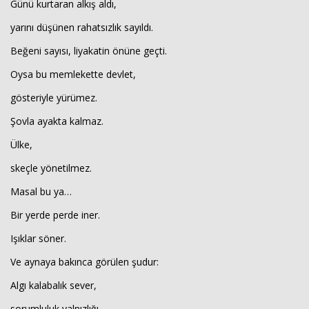
Günü kurtaran alkış aldı,
yarını düşünen rahatsızlık sayıldı.
Beğeni sayısı, liyakatin önüne geçti.
Oysa bu memlekette devlet,
gösteriyle yürümez.
Şovla ayakta kalmaz.
Ülke,
skeçle yönetilmez.
Masal bu ya…
Bir yerde perde iner.
Işıklar söner.
Ve aynaya bakınca görülen şudur:
Algı kalabalık sever,
sorumluluk yalnızlığı.