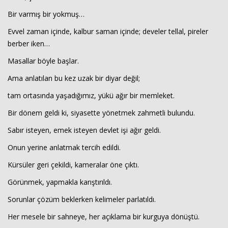
Bir varmış bir yokmuş…
Evvel zaman içinde, kalbur saman içinde; develer tellal, pireler
berber iken…
Masallar böyle başlar.
Ama anlatılan bu kez uzak bir diyar değil;
tam ortasında yaşadığımız, yükü ağır bir memleket.
Haberin Doğru Adresi.
Bir dönem geldi ki, siyasette yönetmek zahmetli bulundu.
Sabır isteyen, emek isteyen devlet işi ağır geldi.
Onun yerine anlatmak tercih edildi.
Kürsüler geri çekildi, kameralar öne çıktı.
Görünmek, yapmakla karıştırıldı.
Sorunlar çözüm beklerken kelimeler parlatıldı.
Her mesele bir sahneye, her açıklama bir kurguya dönüştü.