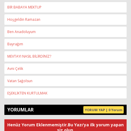
BİR BABAYA MEKTUP
Hoşgeldin Ramazan
Ben Anadoluyum
Bayrağım
MEVTAYI NASIL BİLİRDİNİZ?
Avni Çelik
Vatan Sağolsun
EŞEKLİKTEN KURTULMAK
YORUMLAR
YORUM YAP | 0 Yorum
Henüz Yorum Eklenmemiştir.Bu Yazı'ya ilk yorum yapan
siz olun.