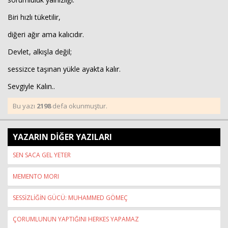
Biri hızlı tüketilir,
diğeri ağır ama kalıcıdır.
Devlet, alkışla değil;
sessizce taşınan yükle ayakta kalır.
Sevgiyle Kalın..
Bu yazı
2198
defa okunmuştur.
YAZARIN DİĞER YAZILARI
SEN SACA GEL YETER
MEMENTO MORI
SESSİZLİĞİN GÜCÜ: MUHAMMED GÖMEÇ
ÇORUMLUNUN YAPTIĞINI HERKES YAPAMAZ