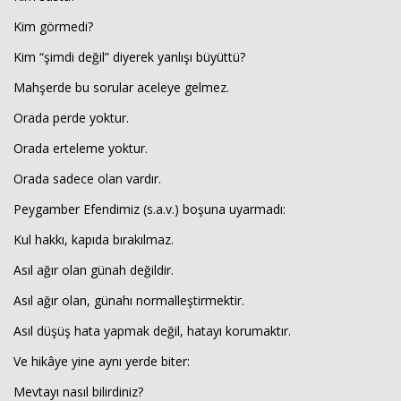
Kim görmedi?
Kim “şimdi değil” diyerek yanlışı büyüttü?
Mahşerde bu sorular aceleye gelmez.
Orada perde yoktur.
Orada erteleme yoktur.
Orada sadece olan vardır.
Peygamber Efendimiz (s.a.v.) boşuna uyarmadı:
Kul hakkı, kapıda bırakılmaz.
Asıl ağır olan günah değildir.
Asıl ağır olan, günahı normalleştirmektir.
Asıl düşüş hata yapmak değil, hatayı korumaktır.
Ve hikâye yine aynı yerde biter:
Mevtayı nasıl bilirdiniz?