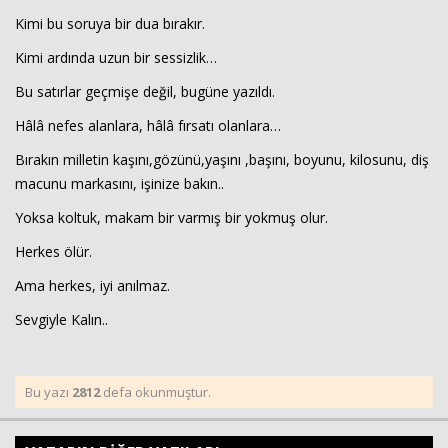
Kimi bu soruya bir dua bırakır.
Kimi ardında uzun bir sessizlik…
Bu satırlar geçmişe değil, bugüne yazıldı.
Hâlâ nefes alanlara, hâlâ fırsatı olanlara…
Bırakın milletin kaşını,gözünü,yaşını ,başını, boyunu, kilosunu, diş
macunu markasını, işinize bakın..
Yoksa koltuk, makam bir varmış bir yokmuş olur.
Herkes ölür.
Ama herkes, iyi anılmaz.
Sevgiyle Kalın..
Bu yazı
2812
defa okunmuştur.