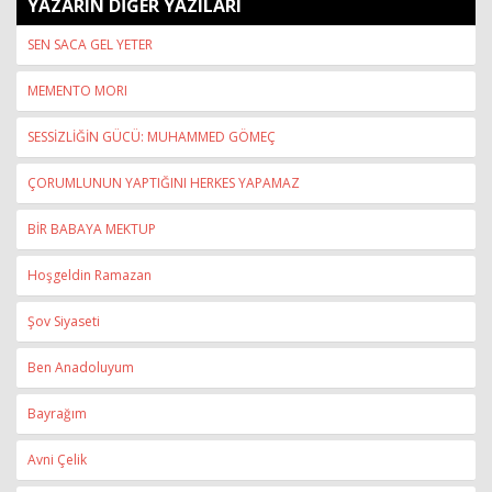
YAZARIN DİĞER YAZILARI
SEN SACA GEL YETER
MEMENTO MORI
SESSİZLİĞİN GÜCÜ: MUHAMMED GÖMEÇ
ÇORUMLUNUN YAPTIĞINI HERKES YAPAMAZ
BİR BABAYA MEKTUP
Hoşgeldin Ramazan
Şov Siyaseti
Ben Anadoluyum
Bayrağım
Avni Çelik