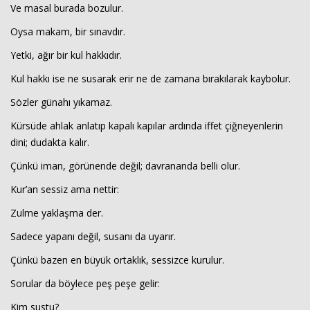
Ve masal burada bozulur.
Oysa makam, bir sınavdır.
Yetki, ağır bir kul hakkıdır.
Kul hakkı ise ne susarak erir ne de zamana bırakılarak kaybolur.
Sözler günahı yıkamaz.
Kürsüde ahlak anlatıp kapalı kapılar ardında iffet çiğneyenlerin
dini; dudakta kalır.
Çünkü iman, görünende değil; davrananda belli olur.
Kur’an sessiz ama nettir:
Zulme yaklaşma der.
Sadece yapanı değil, susanı da uyarır.
Çünkü bazen en büyük ortaklık, sessizce kurulur.
Sorular da böylece peş peşe gelir:
Kim sustu?