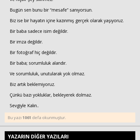
Bugün sen bunu bir “mesafe” sanıyorsun.
Biz ise bir hayatın içine kazınmış gerçek olarak yaşıyoruz.
Bir baba sadece isim değildir.
Bir imza değildir.
Bir fotoğraf hiç değildir.
Bir baba; sorumluluk alandır.
Ve sorumluluk, unutularak yok olmaz.
Biz artık beklemiyoruz.
Çünkü bazı yokluklar, bekleyerek dolmaz.
Sevgiyle Kalın..
Bu yazı
1061
defa okunmuştur.
YAZARIN DİĞER YAZILARI