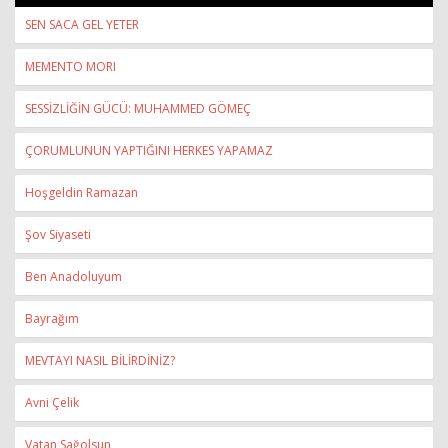
SEN SACA GEL YETER
MEMENTO MORI
SESSİZLİĞİN GÜCÜ: MUHAMMED GÖMEÇ
ÇORUMLUNUN YAPTIĞINI HERKES YAPAMAZ
Hoşgeldin Ramazan
Şov Siyaseti
Ben Anadoluyum
Bayrağım
MEVTAYI NASIL BİLİRDİNİZ?
Avni Çelik
Vatan Sağolsun