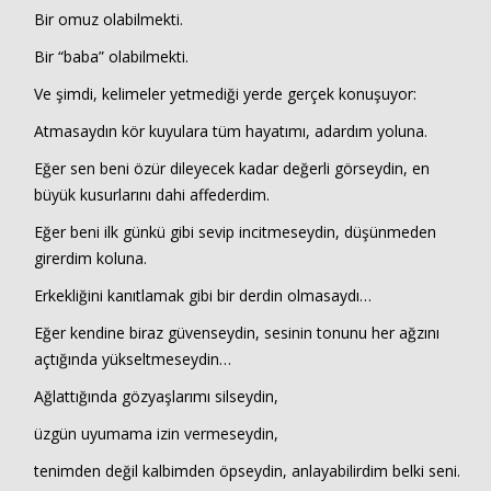
Bir omuz olabilmekti.
Bir “baba” olabilmekti.
Ve şimdi, kelimeler yetmediği yerde gerçek konuşuyor:
Atmasaydın kör kuyulara tüm hayatımı, adardım yoluna.
Eğer sen beni özür dileyecek kadar değerli görseydin, en
büyük kusurlarını dahi affederdim.
Eğer beni ilk günkü gibi sevip incitmeseydin, düşünmeden
girerdim koluna.
Erkekliğini kanıtlamak gibi bir derdin olmasaydı…
Eğer kendine biraz güvenseydin, sesinin tonunu her ağzını
açtığında yükseltmeseydin…
Ağlattığında gözyaşlarımı silseydin,
üzgün uyumama izin vermeseydin,
tenimden değil kalbimden öpseydin, anlayabilirdim belki seni.