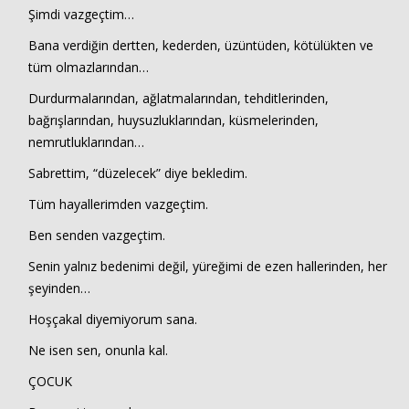
Şimdi vazgeçtim…
Bana verdiğin dertten, kederden, üzüntüden, kötülükten ve
tüm olmazlarından…
Durdurmalarından, ağlatmalarından, tehditlerinden,
bağrışlarından, huysuzluklarından, küsmelerinden,
nemrutluklarından…
Sabrettim, “düzelecek” diye bekledim.
Tüm hayallerimden vazgeçtim.
Ben senden vazgeçtim.
Senin yalnız bedenimi değil, yüreğimi de ezen hallerinden, her
şeyinden…
Hoşçakal diyemiyorum sana.
Ne isen sen, onunla kal.
ÇOCUK