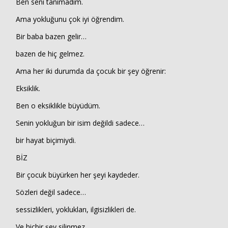
Ben seni tanımadım.
Ama yokluğunu çok iyi öğrendim.
Bir baba bazen gelir…
bazen de hiç gelmez.
Ama her iki durumda da çocuk bir şey öğrenir:
Eksiklik.
Ben o eksiklikle büyüdüm.
Senin yokluğun bir isim değildi sadece…
bir hayat biçimiydi.
BİZ
Bir çocuk büyürken her şeyi kaydeder.
Sözleri değil sadece…
sessizlikleri, yoklukları, ilgisizlikleri de.
Ve hiçbir şey silinmez.