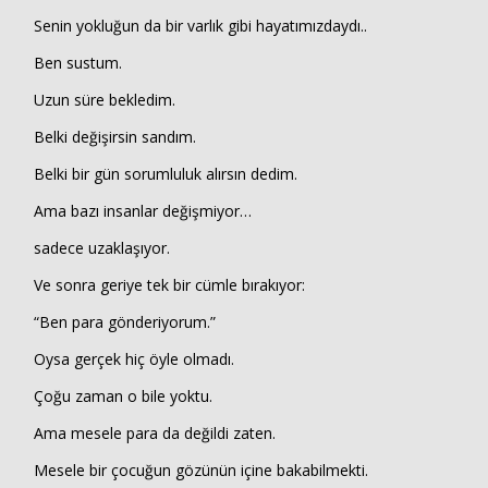
Senin yokluğun da bir varlık gibi hayatımızdaydı..
Ben sustum.
Uzun süre bekledim.
Belki değişirsin sandım.
Belki bir gün sorumluluk alırsın dedim.
Ama bazı insanlar değişmiyor…
Haberin Doğru Adresi.
sadece uzaklaşıyor.
Ve sonra geriye tek bir cümle bırakıyor:
“Ben para gönderiyorum.”
Oysa gerçek hiç öyle olmadı.
Çoğu zaman o bile yoktu.
Ama mesele para da değildi zaten.
Mesele bir çocuğun gözünün içine bakabilmekti.