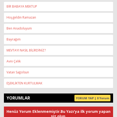
BİR BABAYA MEKTUP
Hoşgeldin Ramazan
Ben Anadoluyum
Bayrağım
MEVTAYI NASIL BİLİRDİNİZ?
Avni Çelik
Vatan Sağolsun
EŞEKLİKTEN KURTULMAK
YORUMLAR
YORUM YAP | 0 Yorum
Henüz Yorum Eklenmemiştir.Bu Yazı'ya ilk yorum yapan
siz olun.