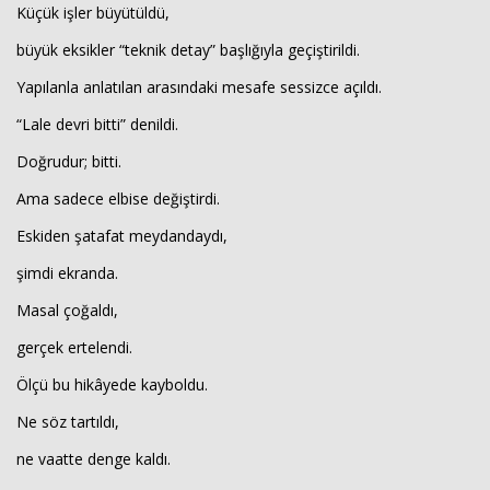
Küçük işler büyütüldü,
büyük eksikler “teknik detay” başlığıyla geçiştirildi.
Yapılanla anlatılan arasındaki mesafe sessizce açıldı.
“Lale devri bitti” denildi.
Doğrudur; bitti.
Ama sadece elbise değiştirdi.
Eskiden şatafat meydandaydı,
şimdi ekranda.
Masal çoğaldı,
gerçek ertelendi.
Ölçü bu hikâyede kayboldu.
Ne söz tartıldı,
ne vaatte denge kaldı.