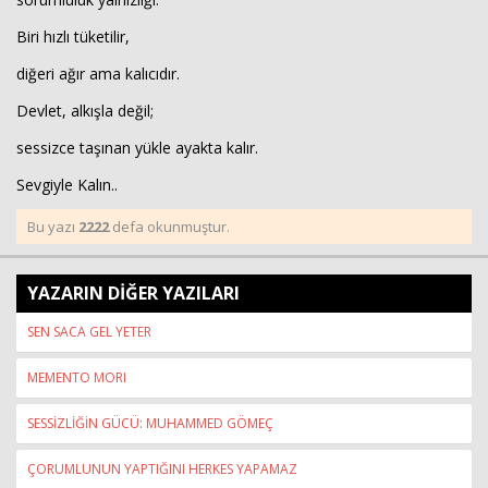
Biri hızlı tüketilir,
diğeri ağır ama kalıcıdır.
Devlet, alkışla değil;
sessizce taşınan yükle ayakta kalır.
Sevgiyle Kalın..
Bu yazı
2222
defa okunmuştur.
YAZARIN DİĞER YAZILARI
SEN SACA GEL YETER
MEMENTO MORI
SESSİZLİĞİN GÜCÜ: MUHAMMED GÖMEÇ
ÇORUMLUNUN YAPTIĞINI HERKES YAPAMAZ