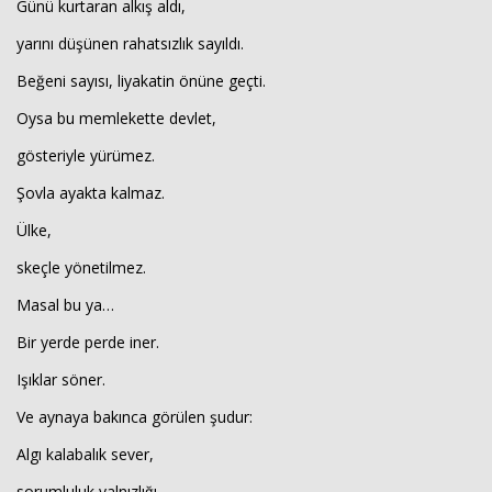
Günü kurtaran alkış aldı,
yarını düşünen rahatsızlık sayıldı.
Beğeni sayısı, liyakatin önüne geçti.
Oysa bu memlekette devlet,
gösteriyle yürümez.
Şovla ayakta kalmaz.
Ülke,
skeçle yönetilmez.
Masal bu ya…
Bir yerde perde iner.
Işıklar söner.
Ve aynaya bakınca görülen şudur:
Algı kalabalık sever,
sorumluluk yalnızlığı.