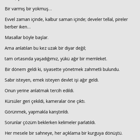
Bir varmış bir yokmuş…
Evvel zaman içinde, kalbur saman içinde; develer tellal, pireler
berber iken…
Masallar böyle başlar.
Ama anlatılan bu kez uzak bir diyar değil;
tam ortasında yaşadığımız, yükü ağır bir memleket.
Haberin Doğru Adresi.
Bir dönem geldi ki, siyasette yönetmek zahmetli bulundu.
Sabır isteyen, emek isteyen devlet işi ağır geldi.
Onun yerine anlatmak tercih edildi.
Kürsüler geri çekildi, kameralar öne çıktı.
Görünmek, yapmakla karıştırıldı.
Sorunlar çözüm beklerken kelimeler parlatıldı.
Her mesele bir sahneye, her açıklama bir kurguya dönüştü.