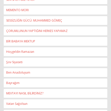
MEMENTO MORI
SESSİZLİĞİN GÜCÜ: MUHAMMED GÖMEÇ
ÇORUMLUNUN YAPTIĞINI HERKES YAPAMAZ
BİR BABAYA MEKTUP
Hoşgeldin Ramazan
Şov Siyaseti
Ben Anadoluyum
Bayrağım
MEVTAYI NASIL BİLİRDİNİZ?
Vatan Sağolsun