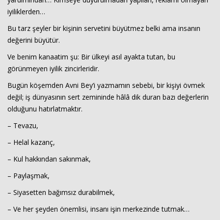
iyiliklerden…
Bu tarz şeyler bir kişinin servetini büyütmez belki ama insanın
değerini büyütür.
Ve benim kanaatim şu: Bir ülkeyi asıl ayakta tutan, bu
görünmeyen iyilik zincirleridir.
Bugün köşemden Avni Bey’i yazmamın sebebi, bir kişiyi övmek
değil; iş dünyasının sert zemininde hâlâ dik duran bazı değerlerin
olduğunu hatırlatmaktır.
– Tevazu,
– Helal kazanç,
– Kul hakkından sakınmak,
– Paylaşmak,
– Siyasetten bağımsız durabilmek,
– Ve her şeyden önemlisi, insanı işin merkezinde tutmak…