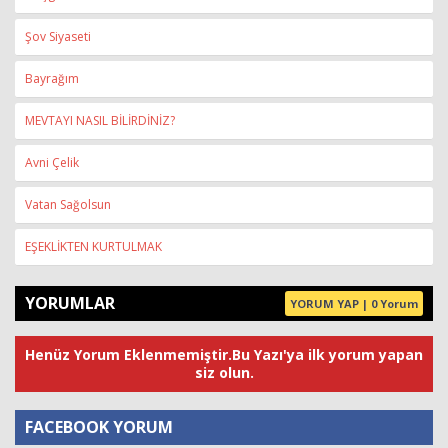
Şov Siyaseti
Bayrağım
MEVTAYI NASIL BİLİRDİNİZ?
Avni Çelik
Vatan Sağolsun
EŞEKLİKTEN KURTULMAK
YORUMLAR
YORUM YAP | 0 Yorum
Henüz Yorum Eklenmemiştir.Bu Yazı'ya ilk yorum yapan
siz olun.
FACEBOOK YORUM