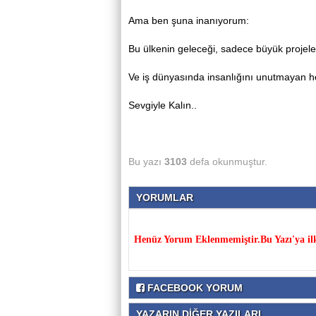
Ama ben şuna inanıyorum:
Bu ülkenin geleceği, sadece büyük projeler
Ve iş dünyasında insanlığını unutmayan he
Sevgiyle Kalın..
Bu yazı
3103
defa okunmuştur.
YORUMLAR
Henüz Yorum Eklenmemiştir.Bu Yazı'ya il
FACEBOOK YORUM
YAZARIN DİĞER YAZILARI