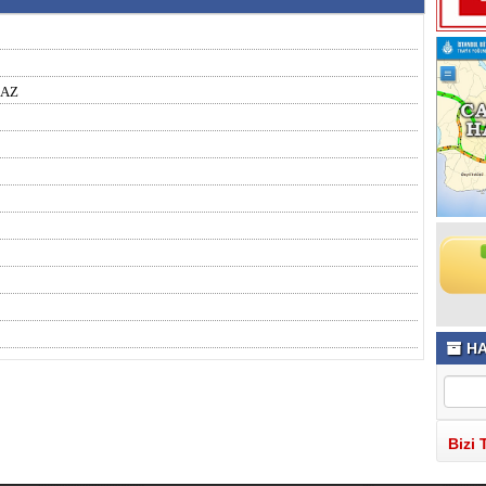
MAZ
HA
Bizi 