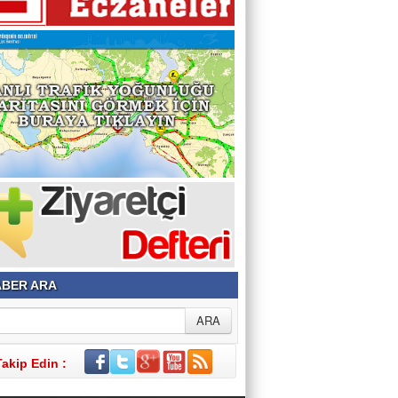
BER ARA
Takip Edin :