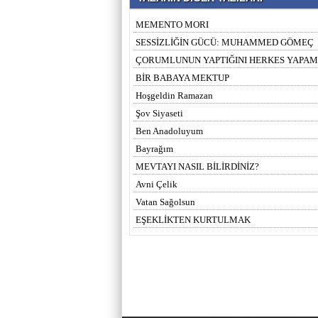
MEMENTO MORI
SESSİZLİĞİN GÜCÜ: MUHAMMED GÖMEÇ
ÇORUMLUNUN YAPTIĞINI HERKES YAPA
BİR BABAYA MEKTUP
Hoşgeldin Ramazan
Şov Siyaseti
Ben Anadoluyum
Bayrağım
MEVTAYI NASIL BİLİRDİNİZ?
Avni Çelik
Vatan Sağolsun
EŞEKLİKTEN KURTULMAK