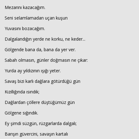
Mezarını kazacağım.
Seni selamlamadan uçan kuşun
Yuvasını bozacağım.
Dalgalandığın yerde ne korku, ne keder...
Gölgende bana da, bana da yer ver.
Sabah olmasın, günler doğmasın ne çıkar:
Haberin Doğru Adresi.
Yurda ay yıldızının ışığı yeter.
Savaş bizi karlı dağlara götürdüğü gün
Kızıllığında ısındık;
Dağlardan çöllere düştüğümüz gün
Gölgene sığındık.
Ey şimdi süzgün, rüzgarlarda dalgalı;
Barışın güvercini, savaşın kartalı