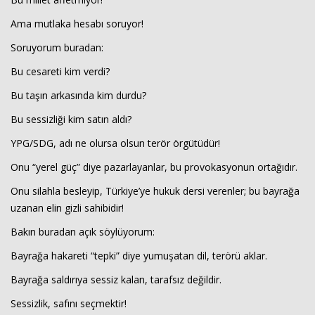
Ama mutlaka hesabı soruyor!
Soruyorum buradan:
Bu cesareti kim verdi?
Bu taşın arkasında kim durdu?
Bu sessizliği kim satın aldı?
YPG/SDG, adı ne olursa olsun terör örgütüdür!
Onu “yerel güç” diye pazarlayanlar, bu provokasyonun ortağıdır.
Onu silahla besleyip, Türkiye’ye hukuk dersi verenler; bu bayrağa
uzanan elin gizli sahibidir!
Bakın buradan açık söylüyorum:
Bayrağa hakareti “tepki” diye yumuşatan dil, terörü aklar.
Bayrağa saldırıya sessiz kalan, tarafsız değildir.
Sessizlik, safını seçmektir!