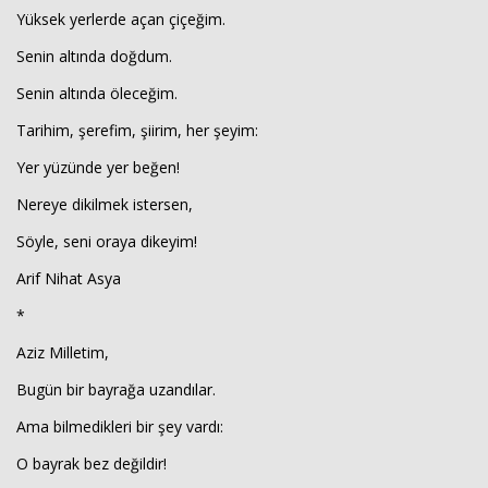
Yüksek yerlerde açan çiçeğim.
Senin altında doğdum.
Senin altında öleceğim.
Tarihim, şerefim, şiirim, her şeyim:
Yer yüzünde yer beğen!
Nereye dikilmek istersen,
Söyle, seni oraya dikeyim!
Arif Nihat Asya
*
Aziz Milletim,
Bugün bir bayrağa uzandılar.
Ama bilmedikleri bir şey vardı:
O bayrak bez değildir!