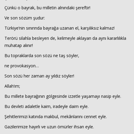
Çünkü o bayrak, bu milletin alnındaki şereftir!
Ve son sözüm şudur:
Türkiye’nin sınırında bayrağa uzanan el, karşılıksız kalmaz!
Terörü silahla besleyen de, kelimeyle aklayan da aynı kararlılıkla
muhatap alınır!
Bu topraklarda son sözü ne taş söyler,
ne provokasyon…
Son sözü her zaman ay yıldız söyler!
Allah’ım;
Bu millete bayrağının gölgesinde izzetle yaşamayı nasip eyle.
Bu devleti adaletle kaim, iradeyle daim eyle.
Şehitlerimizi katında makbul, mekânlarını cennet eyle.
Gazilerimize hayırlı ve uzun ömürler ihsan eyle.