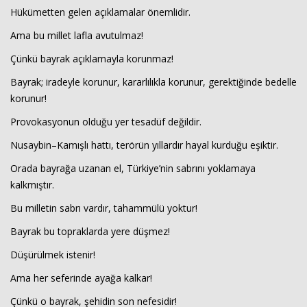
Hükümetten gelen açıklamalar önemlidir.
Ama bu millet lafla avutulmaz!
Çünkü bayrak açıklamayla korunmaz!
Bayrak; iradeyle korunur, kararlılıkla korunur, gerektiğinde bedelle
korunur!
Provokasyonun olduğu yer tesadüf değildir.
Nusaybin–Kamışlı hattı, terörün yıllardır hayal kurduğu eşiktir.
Orada bayrağa uzanan el, Türkiye’nin sabrını yoklamaya
kalkmıştır.
Bu milletin sabrı vardır, tahammülü yoktur!
Bayrak bu topraklarda yere düşmez!
Düşürülmek istenir!
Ama her seferinde ayağa kalkar!
Çünkü o bayrak, şehidin son nefesidir!