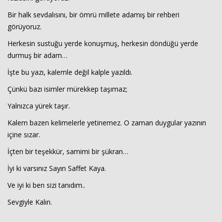
Bir halk sevdalısını, bir ömrü millete adamış bir rehberi
görüyoruz.
Herkesin sustuğu yerde konuşmuş, herkesin döndüğü yerde
durmuş bir adam…
İşte bu yazı, kalemle değil kalple yazıldı.
Çünkü bazı isimler mürekkep taşımaz;
Yalnızca yürek taşır.
Kalem bazen kelimelerle yetinemez. O zaman duygular yazının
içine sızar.
İçten bir teşekkür, samimi bir şükran…
İyi ki varsınız Sayın Saffet Kaya.
Ve iyi ki ben sizi tanıdım..
Sevgiyle Kalın.