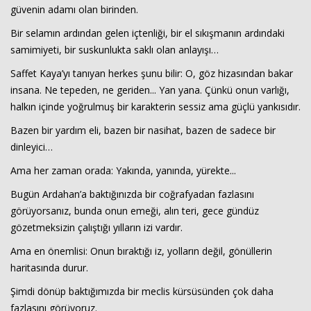
güvenin adamı olan birinden.
Bir selamın ardından gelen içtenliği, bir el sıkışmanın ardındaki
samimiyeti, bir suskunlukta saklı olan anlayışı…
Saffet Kaya’yı tanıyan herkes şunu bilir: O, göz hizasından bakar
insana. Ne tepeden, ne geriden... Yan yana. Çünkü onun varlığı,
halkın içinde yoğrulmuş bir karakterin sessiz ama güçlü yankısıdır.
Bazen bir yardım eli, bazen bir nasihat, bazen de sadece bir
dinleyici…
Ama her zaman orada: Yakında, yanında, yürekte...
Bugün Ardahan’a baktığınızda bir coğrafyadan fazlasını
görüyorsanız, bunda onun emeği, alın teri, gece gündüz
gözetmeksizin çalıştığı yılların izi vardır.
Ama en önemlisi: Onun bıraktığı iz, yolların değil, gönüllerin
haritasında durur.
Şimdi dönüp baktığımızda bir meclis kürsüsünden çok daha
fazlasını görüyoruz.