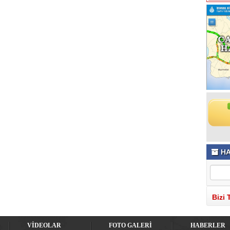
HA
Bizi 
VİDEOLAR
FOTO GALERİ
HABERLER