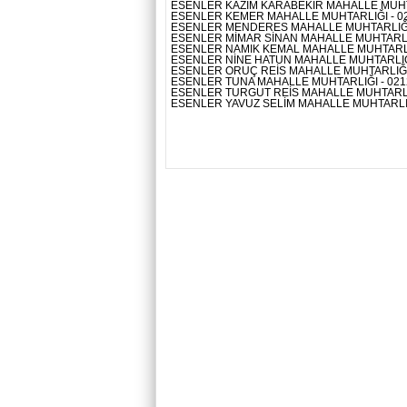
ESENLER KAZIM KARABEKİR MAHALLE MUHT
ESENLER KEMER MAHALLE MUHTARLIĞI - 0
ESENLER MENDERES MAHALLE MUHTARLIĞI 
ESENLER MİMAR SİNAN MAHALLE MUHTARLIĞ
ESENLER NAMIK KEMAL MAHALLE MUHTARLIĞ
ESENLER NİNE HATUN MAHALLE MUHTARLIĞI
ESENLER ORUÇ REİS MAHALLE MUHTARLIĞI 
ESENLER TUNA MAHALLE MUHTARLIĞI - 02
ESENLER TURGUT REİS MAHALLE MUHTARLIĞ
ESENLER YAVUZ SELİM MAHALLE MUHTARLIĞ