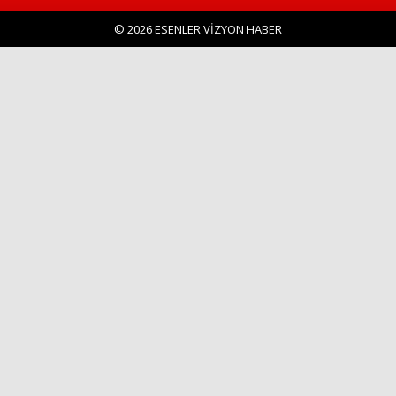
© 2026 ESENLER VİZYON HABER
Haberin Doğru Adresi.