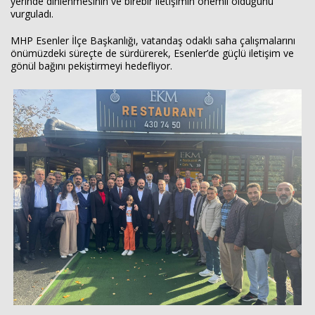
yerinde dinlenmesinin ve birebir iletişimin önemli olduğunu
vurguladı.
MHP Esenler İlçe Başkanlığı, vatandaş odaklı saha çalışmalarını
önümüzdeki süreçte de sürdürerek, Esenler’de güçlü iletişim ve
gönül bağını pekiştirmeyi hedefliyor.