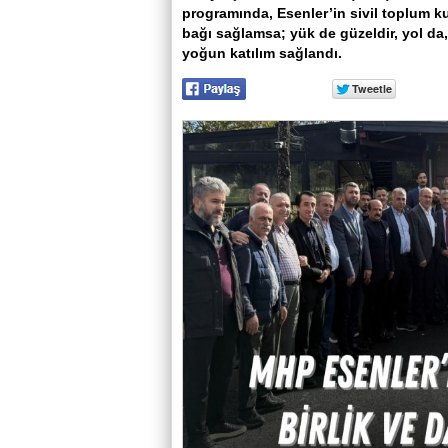
programında, Esenler’in sivil toplum ku
bağı sağlamsa; yük de güzeldir, yol da
yoğun katılım sağlandı.