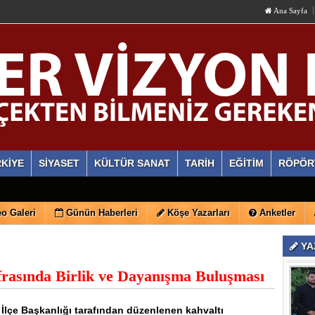
Ana Sayfa
KİYE
SİYASET
KÜLTÜR SANAT
TARİH
EĞİTİM
RÖPÖR
o Galeri
Günün Haberleri
Köşe Yazarları
Anketler
YA
rasında Birlik ve Dayanışma Buluşması
r İlçe Başkanlığı tarafından düzenlenen kahvaltı