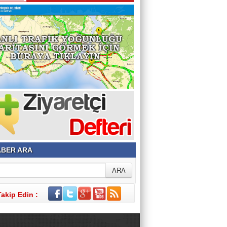
BER ARA
Takip Edin :