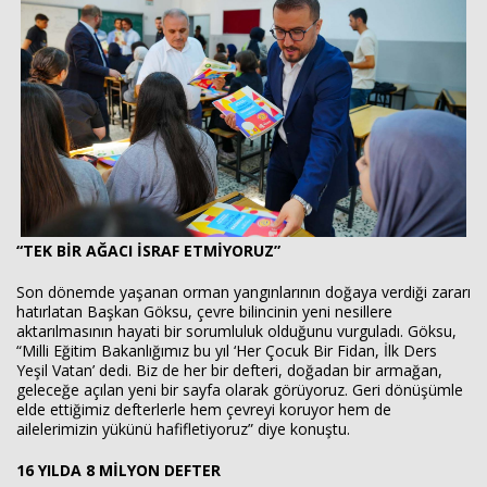
“TEK BİR AĞACI İSRAF ETMİYORUZ”
Son dönemde yaşanan orman yangınlarının doğaya verdiği zararı
hatırlatan Başkan Göksu, çevre bilincinin yeni nesillere
aktarılmasının hayati bir sorumluluk olduğunu vurguladı. Göksu,
“Milli Eğitim Bakanlığımız bu yıl ‘Her Çocuk Bir Fidan, İlk Ders
Yeşil Vatan’ dedi. Biz de her bir defteri, doğadan bir armağan,
geleceğe açılan yeni bir sayfa olarak görüyoruz. Geri dönüşümle
elde ettiğimiz defterlerle hem çevreyi koruyor hem de
ailelerimizin yükünü hafifletiyoruz” diye konuştu.
16 YILDA 8 MİLYON DEFTER