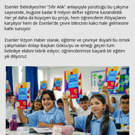
Esenler Belediyesi’nin “Sıfır Atık” anlayışıyla yürüttüğü bu çalışma
sayesinde, bugüne kadar 8 milyon defter eğitime kazandırıldı.
Her yıl daha da büyüyen bu proje, hem öğrencilerin ihtiyaçlarını
karşılıyor hem de Esenler’de çevre bilincinin kalıcı hale gelmesine
katkı sunuyor.
Esenler Vizyon Haber olarak, eğitime ve çevreye duyarlı bu örnek
çalışmadan dolayı Başkan Göksu’yu ve emeği geçen tüm
belediye ekibini tebrik ediyor, öğrencilerimize başarılı bir eğitim
yılı diliyoruz.