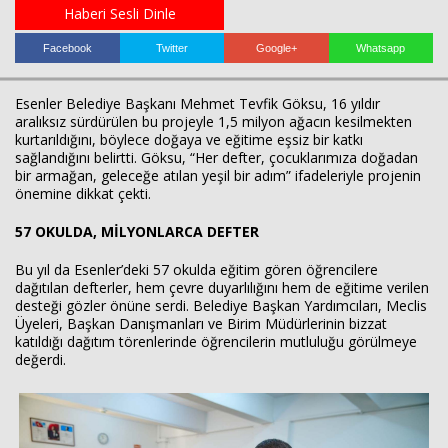
Haberi Sesli Dinle
Facebook
Twitter
Google+
Whatsapp
Esenler Belediye Başkanı Mehmet Tevfik Göksu, 16 yıldır
aralıksız sürdürülen bu projeyle 1,5 milyon ağacın kesilmekten
kurtarıldığını, böylece doğaya ve eğitime eşsiz bir katkı
sağlandığını belirtti. Göksu, “Her defter, çocuklarımıza doğadan
bir armağan, geleceğe atılan yeşil bir adım” ifadeleriyle projenin
önemine dikkat çekti.
Haberin Doğru Adresi.
57 OKULDA, MİLYONLARCA DEFTER
Bu yıl da Esenler’deki 57 okulda eğitim gören öğrencilere
dağıtılan defterler, hem çevre duyarlılığını hem de eğitime verilen
desteği gözler önüne serdi. Belediye Başkan Yardımcıları, Meclis
Üyeleri, Başkan Danışmanları ve Birim Müdürlerinin bizzat
katıldığı dağıtım törenlerinde öğrencilerin mutluluğu görülmeye
değerdi.