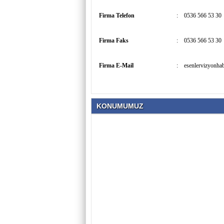
Firma Telefon
:
0536 566 53 30
Firma Faks
:
0536 566 53 30
Firma E-Mail
:
esenlervizyonh
KONUMUMUZ