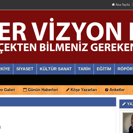
Ana Sayfa
KİYE
SİYASET
KÜLTÜR SANAT
TARİH
EĞİTİM
RÖPÖR
o Galeri
Günün Haberleri
Köşe Yazarları
Anketler
YA
l