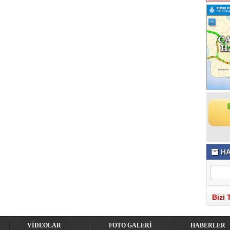
HA
Bizi 
VİDEOLAR
FOTO GALERİ
HABERLER