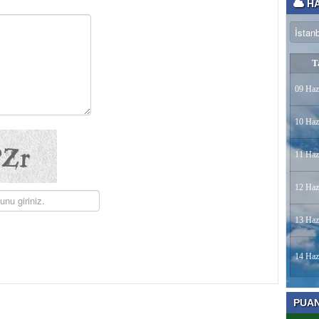
HA
T
09 Haz
10 Haz
11 Haz
12 Haz
13 Haz
14 Haz
PUA