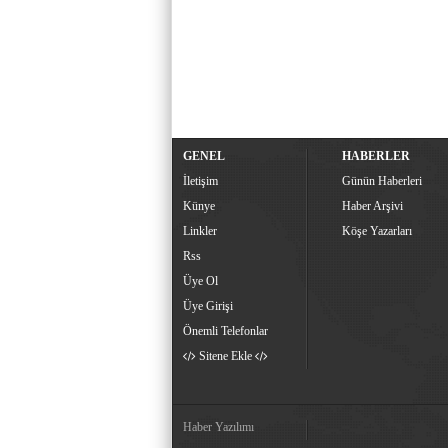
GENEL
HABERLER
İletişim
Günün Haberleri
Künye
Haber Arşivi
Linkler
Köşe Yazarları
Rss
Üye Ol
Üye Girişi
Önemli Telefonlar
Sitene Ekle
Haber Yazılımı