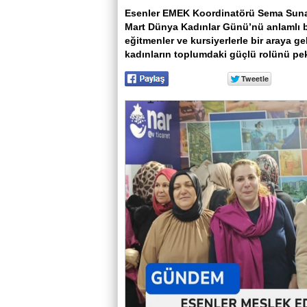
Esenler EMEK Koordinatörü Sema Suna Ö
Mart Dünya Kadınlar Günü’nü anlamlı bi
eğitmenler ve kursiyerlerle bir araya 
kadınların toplumdaki güçlü rolünü pek