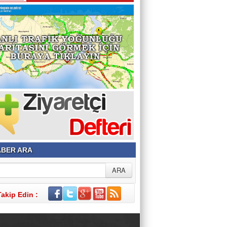
BER ARA
Takip Edin :