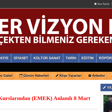
Ana Sayfa
KİYE
SİYASET
KÜLTÜR SANAT
TARİH
EĞİTİM
RÖPÖR
o Galeri
Günün Haberleri
Köşe Yazarları
Anketler
YA
Kurslarından (EMEK) Anlamlı 8 Mart