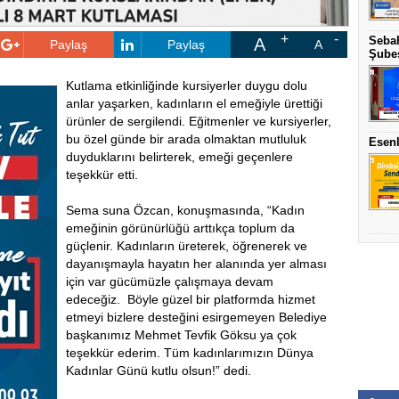
Sebah
A
Paylaş
Paylaş
A
Şubes
Kutlama etkinliğinde kursiyerler duygu dolu
anlar yaşarken, kadınların el emeğiyle ürettiği
ürünler de sergilendi. Eğitmenler ve kursiyerler,
bu özel günde bir arada olmaktan mutluluk
Esenl
duyduklarını belirterek, emeği geçenlere
teşekkür etti.
Sema suna Özcan, konuşmasında, “Kadın
emeğinin görünürlüğü arttıkça toplum da
güçlenir. Kadınların üreterek, öğrenerek ve
dayanışmayla hayatın her alanında yer alması
için var gücümüzle çalışmaya devam
edeceğiz. Böyle güzel bir platformda hizmet
etmeyi bizlere desteğini esirgemeyen Belediye
başkanımız Mehmet Tevfik Göksu ya çok
teşekkür ederim. Tüm kadınlarımızın Dünya
Kadınlar Günü kutlu olsun!” dedi.