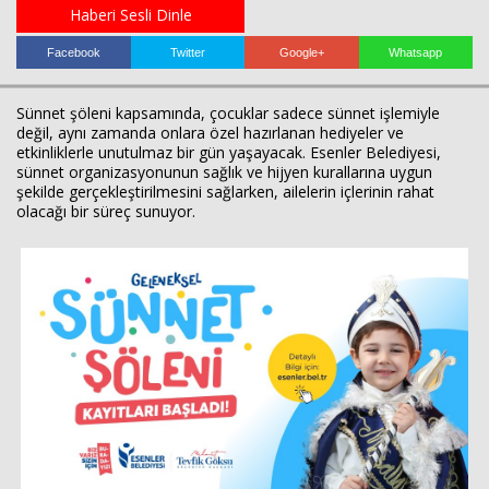
Haberi Sesli Dinle
Facebook
Twitter
Google+
Whatsapp
Sünnet şöleni kapsamında, çocuklar sadece sünnet işlemiyle
değil, aynı zamanda onlara özel hazırlanan hediyeler ve
etkinliklerle unutulmaz bir gün yaşayacak. Esenler Belediyesi,
sünnet organizasyonunun sağlık ve hijyen kurallarına uygun
şekilde gerçekleştirilmesini sağlarken, ailelerin içlerinin rahat
olacağı bir süreç sunuyor.
Haberin Doğru Adresi.