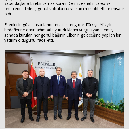
vatandaşlarla birebir temas kuran Demir, esnafın talep ve
önerilerini dinledi, gönül sofralarına ve samimi sohbetlere misafir
oldu.
Esenler’in güzel insanlarından aldıkları güçle Türkiye Yüzyılı
hedeflerine emin adımlarla yürüdüklerini vurgulayan Demir,
sahada kurulan her gönül bağının ülkenin geleceğine yapılan bir
yatırım olduğunu ifade etti.