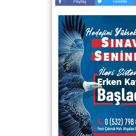
Paylaş
Tweetle