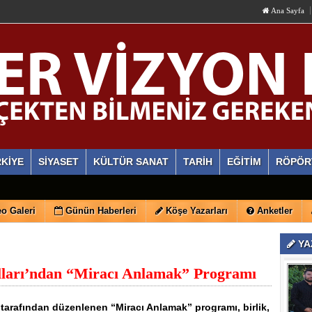
Ana Sayfa
KİYE
SİYASET
KÜLTÜR SANAT
TARİH
EĞİTİM
RÖPÖR
o Galeri
Günün Haberleri
Köşe Yazarları
Anketler
YA
lları’ndan “Miracı Anlamak” Programı
ı tarafından düzenlenen “Miracı Anlamak” programı, birlik,