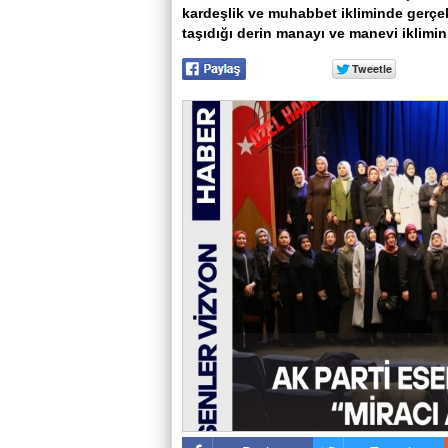
kardeşlik ve muhabbet ikliminde gerçekl
taşıdığı derin manayı ve manevi iklimin