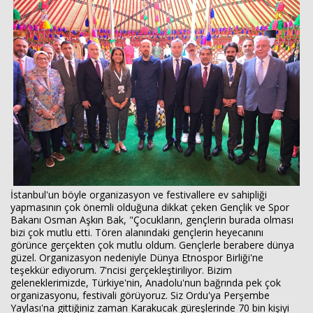
İstanbul'un böyle organizasyon ve festivallere ev sahipliği
yapmasının çok önemli olduğuna dikkat çeken Gençlik ve Spor
Bakanı Osman Aşkın Bak, "Çocukların, gençlerin burada olması
bizi çok mutlu etti. Tören alanındaki gençlerin heyecanını
görünce gerçekten çok mutlu oldum. Gençlerle berabere dünya
güzel. Organizasyon nedeniyle Dünya Etnospor Birliği'ne
teşekkür ediyorum. 7'ncisi gerçekleştiriliyor. Bizim
geleneklerimizde, Türkiye'nin, Anadolu'nun bağrında pek çok
organizasyonu, festivali görüyoruz. Siz Ordu'ya Perşembe
Yaylası'na gittiğiniz zaman Karakucak güreşlerinde 70 bin kişiyi