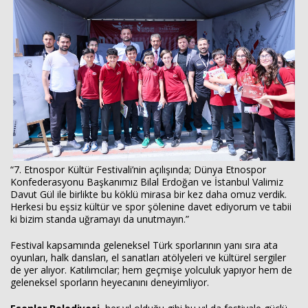
“7. Etnospor Kültür Festivali’nin açılışında; Dünya Etnospor
Konfederasyonu Başkanımız Bilal Erdoğan ve İstanbul Valimiz
Davut Gül ile birlikte bu köklü mirasa bir kez daha omuz verdik.
Herkesi bu eşsiz kültür ve spor şölenine davet ediyorum ve tabii
ki bizim standa uğramayı da unutmayın.”
Festival kapsamında geleneksel Türk sporlarının yanı sıra ata
oyunları, halk dansları, el sanatları atölyeleri ve kültürel sergiler
de yer alıyor. Katılımcılar; hem geçmişe yolculuk yapıyor hem de
geleneksel sporların heyecanını deneyimliyor.