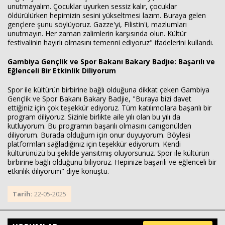
unutmayalım. Çocuklar uyurken sessiz kalır, çocuklar
öldürülürken hepimizin sesini yükseltmesi lazım. Buraya gelen
gençlere şunu söylüyoruz. Gazze'yi, Filistin'i, mazlumları
unutmayın. Her zaman zalimlerin karşısında olun. Kültür
festivalinin hayırlı olmasını temenni ediyoruz" ifadelerini kullandı.
Gambiya Gençlik ve Spor Bakanı Bakary Badjıe: Başarılı ve
Eğlenceli Bir Etkinlik Diliyorum
Spor ile kültürün birbirine bağlı olduğuna dikkat çeken Gambiya
Gençlik ve Spor Bakanı Bakary Badjie, "Buraya bizi davet
ettiğiniz için çok teşekkür ediyoruz. Tüm katılımcılara başarılı bir
program diliyoruz. Sizinle birlikte aile yılı olan bu yılı da
kutluyorum. Bu programın başarılı olmasını canıgönülden
diliyorum. Burada olduğum için onur duyuyorum. Böylesi
platformları sağladığınız için teşekkür ediyorum. Kendi
kültürünüzü bu şekilde yansıtmış oluyorsunuz. Spor ile kültürün
birbirine bağlı olduğunu biliyoruz. Hepinize başarılı ve eğlenceli bir
etkinlik diliyorum" diye konuştu.
Tarih:
22-05-2025