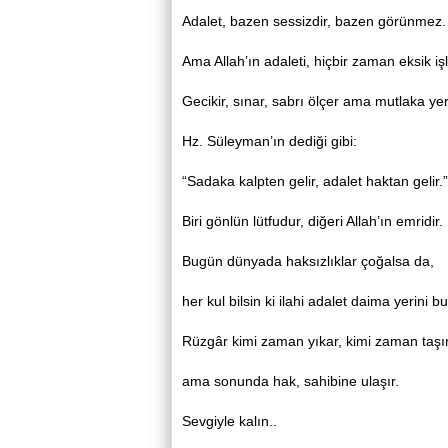
Adalet, bazen sessizdir, bazen görünmez.
Ama Allah’ın adaleti, hiçbir zaman eksik i
Gecikir, sınar, sabrı ölçer ama mutlaka yeri
Hz. Süleyman’ın dediği gibi:
“Sadaka kalpten gelir, adalet haktan gelir.”
Biri gönlün lütfudur, diğeri Allah’ın emridir.
Bugün dünyada haksızlıklar çoğalsa da,
her kul bilsin ki ilahi adalet daima yerini bu
Rüzgâr kimi zaman yıkar, kimi zaman taşır
ama sonunda hak, sahibine ulaşır.
Sevgiyle kalın..