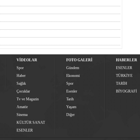
VİDEOLAR
FOTO GALERİ
HABERLER
Spor
Gündem
ESENLER
Haber
Ekonomi
TÜRKİYE
Sağlık
Spor
TARİH
Çocuklar
Esenler
BİYOGRAFİ
Tv ve Magazin
Tarih
Amatör
Yaşam
Sinema
Diğer
KÜLTÜR SANAT
ESENLER