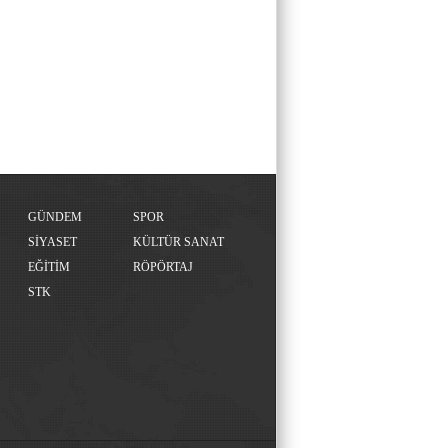
GÜNDEM
SPOR
SİYASET
KÜLTÜR SANAT
EĞİTİM
RÖPÖRTAJ
STK