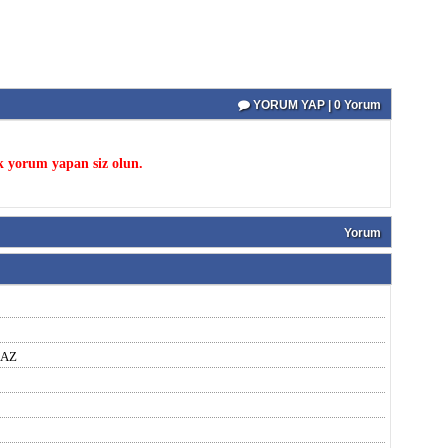
YORUM YAP | 0 Yorum
k yorum yapan siz olun.
Yorum
MAZ