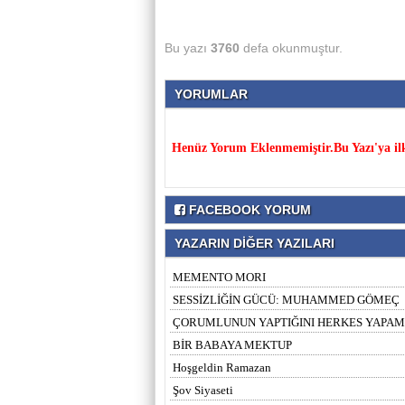
Bu yazı
3760
defa okunmuştur.
YORUMLAR
Henüz Yorum Eklenmemiştir.Bu Yazı'ya il
FACEBOOK YORUM
YAZARIN DİĞER YAZILARI
MEMENTO MORI
SESSİZLİĞİN GÜCÜ: MUHAMMED GÖMEÇ
ÇORUMLUNUN YAPTIĞINI HERKES YAPA
BİR BABAYA MEKTUP
Hoşgeldin Ramazan
Şov Siyaseti