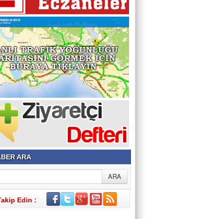
BER ARA
Takip Edin :