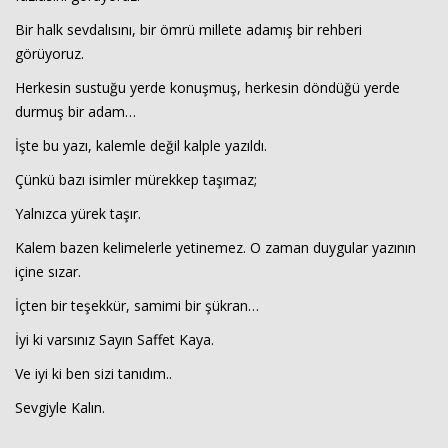
Bir halk sevdalısını, bir ömrü millete adamış bir rehberi
görüyoruz.
Herkesin sustuğu yerde konuşmuş, herkesin döndüğü yerde
durmuş bir adam…
İşte bu yazı, kalemle değil kalple yazıldı.
Çünkü bazı isimler mürekkep taşımaz;
Yalnızca yürek taşır.
Kalem bazen kelimelerle yetinemez. O zaman duygular yazının
içine sızar.
İçten bir teşekkür, samimi bir şükran…
İyi ki varsınız Sayın Saffet Kaya.
Ve iyi ki ben sizi tanıdım..
Sevgiyle Kalın.