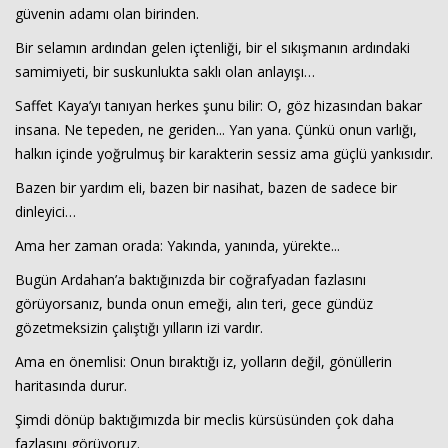
güvenin adamı olan birinden.
Bir selamın ardından gelen içtenliği, bir el sıkışmanın ardındaki
samimiyeti, bir suskunlukta saklı olan anlayışı…
Saffet Kaya’yı tanıyan herkes şunu bilir: O, göz hizasından bakar
insana. Ne tepeden, ne geriden... Yan yana. Çünkü onun varlığı,
halkın içinde yoğrulmuş bir karakterin sessiz ama güçlü yankısıdır.
Bazen bir yardım eli, bazen bir nasihat, bazen de sadece bir
dinleyici…
Ama her zaman orada: Yakında, yanında, yürekte...
Bugün Ardahan’a baktığınızda bir coğrafyadan fazlasını
görüyorsanız, bunda onun emeği, alın teri, gece gündüz
gözetmeksizin çalıştığı yılların izi vardır.
Ama en önemlisi: Onun bıraktığı iz, yolların değil, gönüllerin
haritasında durur.
Şimdi dönüp baktığımızda bir meclis kürsüsünden çok daha
fazlasını görüyoruz.