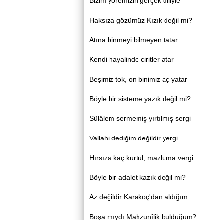
Bizim yöremizin gerçek diliyle
Haksıza gözümüz Kızık değil mi?
Atına binmeyi bilmeyen tatar
Kendi hayalinde ciritler atar
Beşimiz tok, on binimiz aç yatar
Böyle bir sisteme yazık değil mi?
Sülâlem sermemiş yırtılmış sergi
Vallahi dediğim değildir yergi
Hırsıza kaç kurtul, mazluma vergi
Böyle bir adalet kazık değil mi?
Az değildir Karakoç'dan aldığım
Boşa mıydı Mahzunîlik bulduğum?