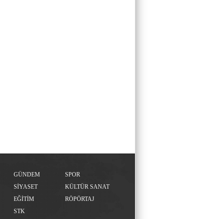
GÜNDEM
SPOR
SİYASET
KÜLTÜR SANAT
EĞİTİM
RÖPÖRTAJ
STK