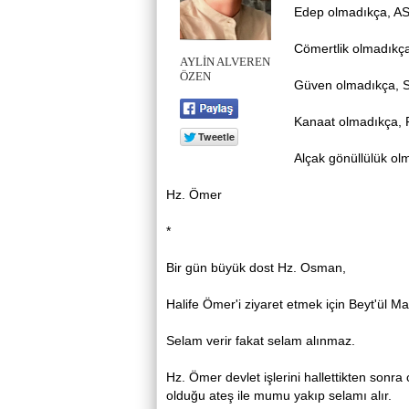
Edep olmadıkça, A
Cömertlik olmadık
AYLİN ALVEREN
ÖZEN
Güven olmadıkça, 
Kanaat olmadıkça,
Alçak gönüllülük 
Hz. Ömer
*
Bir gün büyük dost Hz. Osman,
Halife Ömer'i ziyaret etmek için Beyt'ül Mal'
Selam verir fakat selam alınmaz.
Hz. Ömer devlet işlerini hallettikten sonra
olduğu ateş ile mumu yakıp selamı alır.