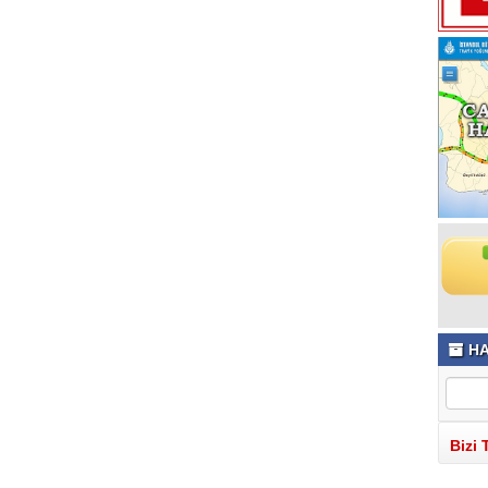
HA
Bizi 