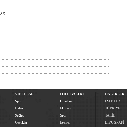
MAZ
VİDEOLAR
FOTO GALERİ
HABERLER
Spor
Gündem
ESENLER
Haber
Ekonomi
TÜRKİYE
Sağlık
Spor
TARİH
Çocuklar
Esenler
BİYOGRAFİ