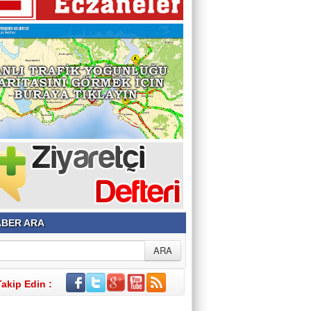
BER ARA
Takip Edin :