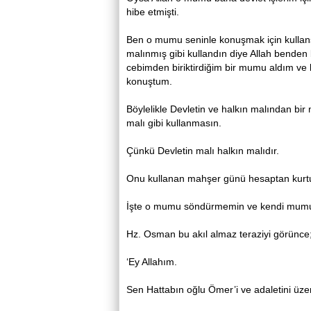
hibe etmişti.
Ben o mumu seninle konuşmak için kullansa
malınmış gibi kullandın diye Allah bende
cebimden biriktirdiğim bir mumu aldım ve k
konuştum.
Böylelikle Devletin ve halkın malından bi
malı gibi kullanmasın.
Çünkü Devletin malı halkın malıdır.
Onu kullanan mahşer günü hesaptan kurt
İşte o mumu söndürmemin ve kendi mumu
Hz. Osman bu akıl almaz teraziyi görünce
‘Ey Allahım.
Sen Hattabın oğlu Ömer’i ve adaletini üzer