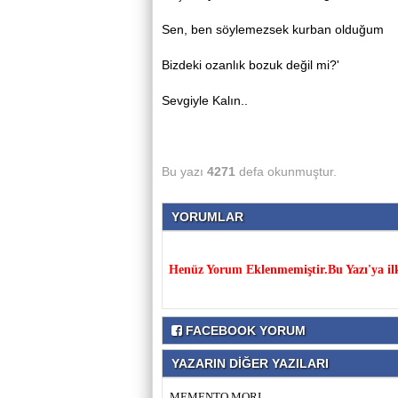
Sen, ben söylemezsek kurban olduğum
Bizdeki ozanlık bozuk değil mi?'
Sevgiyle Kalın..
Bu yazı
4271
defa okunmuştur.
YORUMLAR
Henüz Yorum Eklenmemiştir.Bu Yazı'ya il
FACEBOOK YORUM
YAZARIN DİĞER YAZILARI
MEMENTO MORI