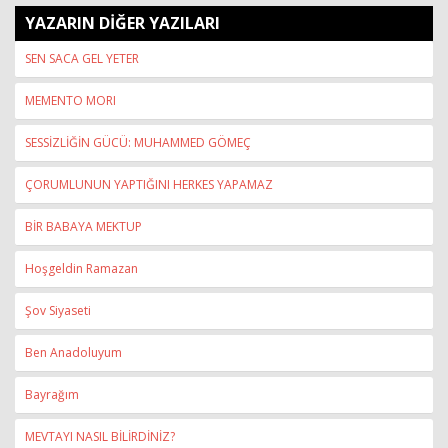
YAZARIN DİĞER YAZILARI
SEN SACA GEL YETER
MEMENTO MORI
SESSİZLİĞİN GÜCÜ: MUHAMMED GÖMEÇ
ÇORUMLUNUN YAPTIĞINI HERKES YAPAMAZ
BİR BABAYA MEKTUP
Hoşgeldin Ramazan
Şov Siyaseti
Ben Anadoluyum
Bayrağım
MEVTAYI NASIL BİLİRDİNİZ?