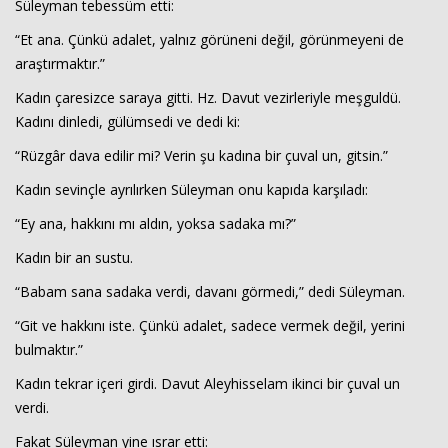
Süleyman tebessüm etti:
“Et ana. Çünkü adalet, yalnız görüneni değil, görünmeyeni de
araştırmaktır.”
Kadın çaresizce saraya gitti. Hz. Davut vezirleriyle meşguldü.
Kadını dinledi, gülümsedi ve dedi ki:
“Rüzgâr dava edilir mi? Verin şu kadına bir çuval un, gitsin.”
Kadın sevinçle ayrılırken Süleyman onu kapıda karşıladı:
“Ey ana, hakkını mı aldın, yoksa sadaka mı?”
Kadın bir an sustu.
“Babam sana sadaka verdi, davanı görmedi,” dedi Süleyman.
“Git ve hakkını iste. Çünkü adalet, sadece vermek değil, yerini
bulmaktır.”
Kadın tekrar içeri girdi. Davut Aleyhisselam ikinci bir çuval un
verdi.
Fakat Süleyman yine ısrar etti: