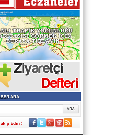
BER ARA
Takip Edin :