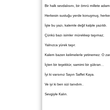
Bir halk sevdalısını, bir ömrü millete adam
Herkesin sustuğu yerde konuşmuş, herk
İşte bu yazı, kalemle değil kalple yazıldı.
Çünkü bazı isimler mürekkep taşımaz;
Yalnızca yürek taşır.
Kalem bazen kelimelerle yetinemez. O zam
İçten bir teşekkür, samimi bir şükran…
İyi ki varsınız Sayın Saffet Kaya.
Ve iyi ki ben sizi tanıdım..
Sevgiyle Kalın.