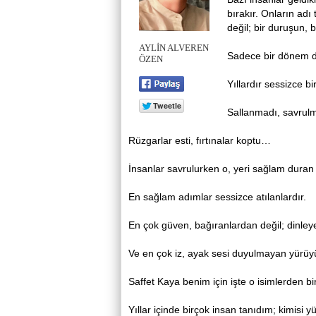
bırakır. Onların adı
değil; bir duruşun, b
AYLİN ALVEREN
Sadece bir dönem değ
ÖZEN
Yıllardır sessizce bi
Sallanmadı, savrulma
Rüzgarlar esti, fırtınalar koptu…
İnsanlar savrulurken o, yeri sağlam duran 
En sağlam adımlar sessizce atılanlardır.
En çok güven, bağıranlardan değil; dinleye
Ve en çok iz, ayak sesi duyulmayan yürüyü
Saffet Kaya benim için işte o isimlerden bir
Yıllar içinde birçok insan tanıdım; kimisi 