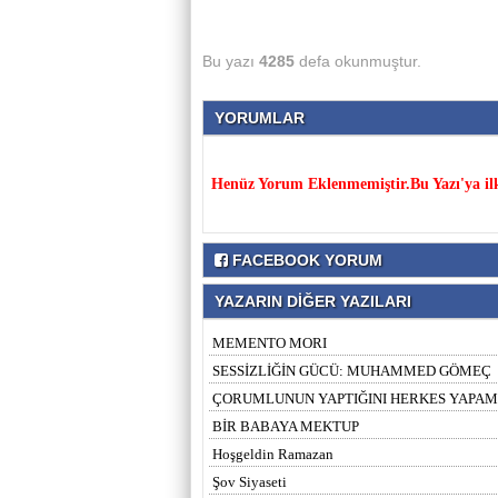
Bu yazı
4285
defa okunmuştur.
YORUMLAR
Henüz Yorum Eklenmemiştir.Bu Yazı'ya il
FACEBOOK YORUM
YAZARIN DİĞER YAZILARI
MEMENTO MORI
SESSİZLİĞİN GÜCÜ: MUHAMMED GÖMEÇ
ÇORUMLUNUN YAPTIĞINI HERKES YAPA
BİR BABAYA MEKTUP
Hoşgeldin Ramazan
Şov Siyaseti