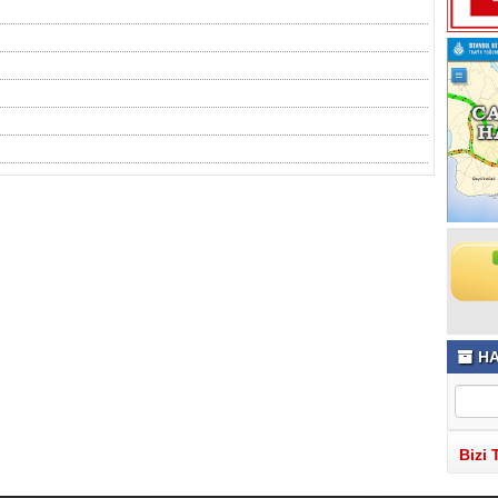
HA
Bizi 