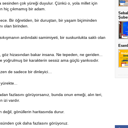
 sesinden çok yüreği duyulur. Çünkü o, yola millet için
den hiç çıkmamış bir adam.
Sebah
Şubes
ce. Bir öğretiden, bir duruştan, bir yaşam biçiminden
ı olan birinden.
l sıkışmanın ardındaki samimiyeti, bir suskunlukta saklı olan
Esenl
O, göz hizasından bakar insana. Ne tepeden, ne geriden...
e yoğrulmuş bir karakterin sessiz ama güçlü yankısıdır.
azen de sadece bir dinleyici…
yürekte...
dan fazlasını görüyorsanız, bunda onun emeği, alın teri,
 izi vardır.
n değil, gönüllerin haritasında durur.
üsünden çok daha fazlasını görüyoruz.