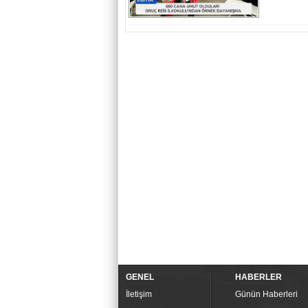
GENEL
HABERLER
İletişim
Günün Haberleri