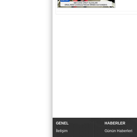
GENEL
HABERLER
İletişim
Günün Haberleri