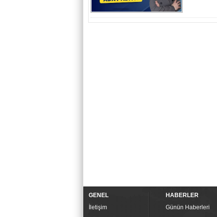
GENEL
HABERLER
İletişim
Günün Haberleri