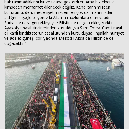
hak tanımadıklarını bir kez daha gösterdiler. Ama biz elbette
kimseden merhamet dilenecek değiliz. Kendi tarihimizden,
kültürümüzden, medeniyetimizden, en çok da imanımızdan
aldığımız güçle biliyoruz ki Allah'ın mazlumlara olan vaadi
Suriye'de nasıl gerçekleştiyse Filistin'de de gerçekleşecektir.
Ayasofya nasıl zincirlerinden kurtulduysa Şam Emevi Camii nasıl
eli kanlı bir diktatörün tasallutundan kurtulduysa, inşallah hürriyet
ve adalet güneşi çok yakında Mescid-i Aksa'da Filistin'de de
doğacaktır."