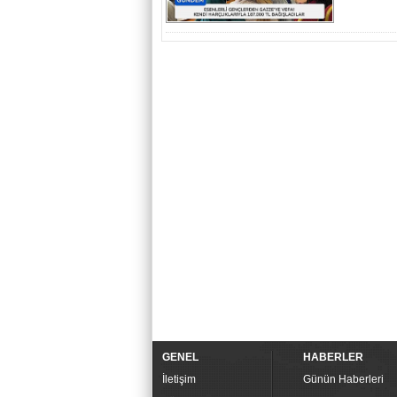
GENEL
HABERLER
İletişim
Günün Haberleri